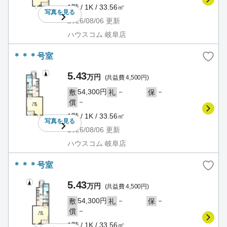
1階 / 1K / 33.56㎡
写真を
見る
2026/08/06
更新
ハウスコム 岐阜店
＊＊＊号室
5.43
万円
(共益費 4,500円)
54,300円
－
－
敷
礼
保
－
償
1階 / 1K / 33.56㎡
写真を
見る
2026/08/06
更新
ハウスコム 岐阜店
＊＊＊号室
5.43
万円
(共益費 4,500円)
54,300円
－
－
敷
礼
保
－
償
1階 / 1K / 33.56㎡