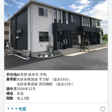
所在地
岐阜県 岐阜市 芋島
最寄駅
名鉄各務原線 手力駅 （徒歩16分）
名鉄各務原線 高田橋駅 （徒歩13分）
築年月
2026年12月
構造
木造
階数
地上2階
＊＊＊号室