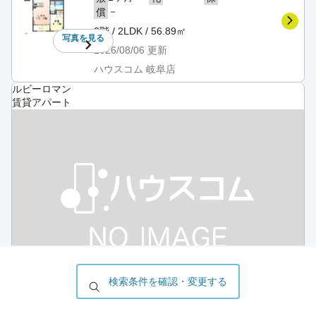
－
償
2階 / 2LDK / 56.89㎡
写真を
見る
2026/08/06
更新
ハウスコム 岐阜店
ルビーロマン
賃貸アパート
検索条件を確認・変更する