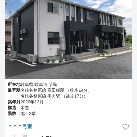
所在地
岐阜県 岐阜市 芋島
最寄駅
名鉄各務原線 高田橋駅 （徒歩14分）
名鉄各務原線 手力駅 （徒歩17分）
築年月
2026年12月
構造
木造
階数
地上2階
＊＊＊号室