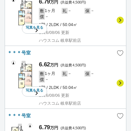
6.79
万円
(共益費 4,500円)
1ヶ月
－
－
敷
礼
保
－
償
1階 / 2LDK / 50.04㎡
写真を
見る
2026/08/06
更新
ハウスコム 岐阜駅前店
＊＊＊号室
6.62
万円
(共益費 4,500円)
1ヶ月
－
－
敷
礼
保
－
償
1階 / 2LDK / 50.04㎡
写真を
見る
2026/08/06
更新
ハウスコム 岐阜駅前店
＊＊＊号室
6.79
万円
(共益費 4,500円)