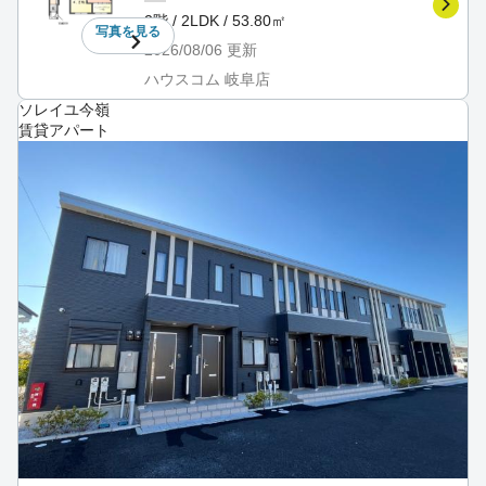
2階 / 2LDK / 53.80㎡
写真を
見る
2026/08/06
更新
ハウスコム 岐阜店
ソレイユ今嶺
賃貸アパート