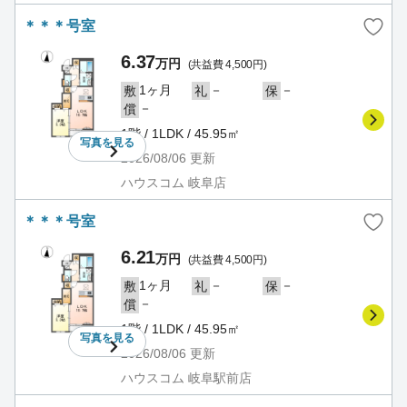
＊＊＊号室
6.37
万円
(共益費 4,500円)
1ヶ月
－
－
敷
礼
保
－
償
1階 / 1LDK / 45.95㎡
写真を
見る
2026/08/06
更新
ハウスコム 岐阜店
＊＊＊号室
6.21
万円
(共益費 4,500円)
1ヶ月
－
－
敷
礼
保
－
償
1階 / 1LDK / 45.95㎡
写真を
見る
2026/08/06
更新
ハウスコム 岐阜駅前店