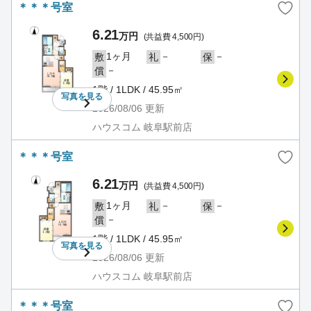
＊＊＊号室
6.21
万円
(共益費 4,500円)
1ヶ月
－
－
敷
礼
保
－
償
1階 / 1LDK / 45.95㎡
写真を
見る
2026/08/06
更新
ハウスコム 岐阜駅前店
＊＊＊号室
6.21
万円
(共益費 4,500円)
1ヶ月
－
－
敷
礼
保
－
償
1階 / 1LDK / 45.95㎡
写真を
見る
2026/08/06
更新
ハウスコム 岐阜駅前店
＊＊＊号室