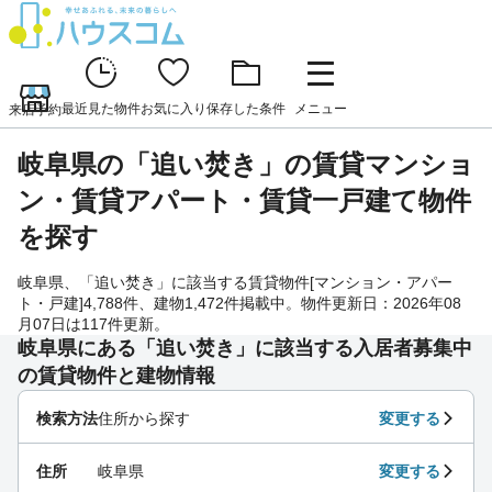
最近見た物件
お気に入り
保存した条件
メニュー
来店予約
岐阜県の「追い焚き」の賃貸マンショ
ン・賃貸アパート・賃貸一戸建て物件
を探す
岐阜県、「追い焚き」に該当する賃貸物件[マンション・アパー
ト・戸建]4,788件、建物1,472件掲載中。物件更新日：2026年08
月07日は117件更新。
岐阜県にある「追い焚き」に該当する入居者募集中
の賃貸物件と建物情報
検索方法
住所から探す
変更する
住所
岐阜県
変更する