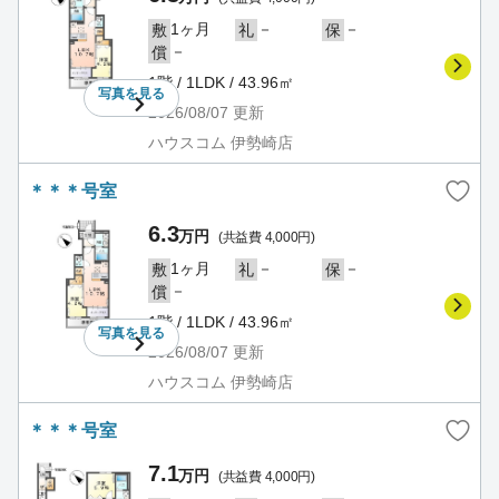
1ヶ月
－
－
敷
礼
保
－
償
1階 / 1LDK / 43.96㎡
写真を
見る
2026/08/07
更新
ハウスコム 伊勢崎店
＊＊＊号室
6.3
万円
(共益費 4,000円)
1ヶ月
－
－
敷
礼
保
－
償
1階 / 1LDK / 43.96㎡
写真を
見る
2026/08/07
更新
ハウスコム 伊勢崎店
＊＊＊号室
7.1
万円
(共益費 4,000円)