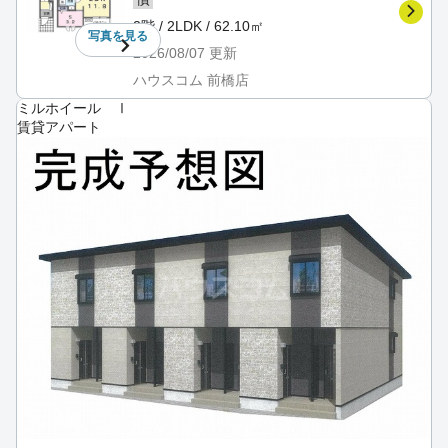
2階 / 2LDK / 62.10㎡
写真を
見る
2026/08/07
更新
ハウスコム 前橋店
ミルホイール Ⅰ
賃貸アパート