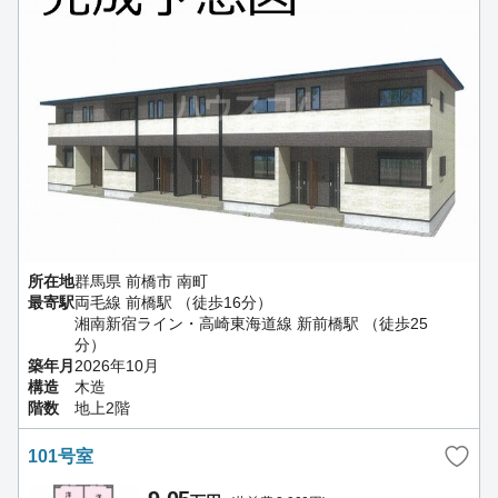
所在地
群馬県 前橋市 南町
最寄駅
両毛線 前橋駅 （徒歩16分）
湘南新宿ライン・高崎東海道線 新前橋駅 （徒歩25
分）
築年月
2026年10月
構造
木造
階数
地上2階
101号室