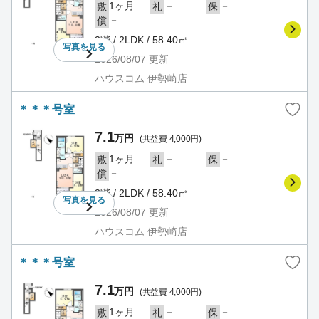
1ヶ月
－
－
敷
礼
保
－
償
2階 / 2LDK / 58.40㎡
写真を
見る
2026/08/07
更新
ハウスコム 伊勢崎店
＊＊＊号室
7.1
万円
(共益費 4,000円)
1ヶ月
－
－
敷
礼
保
－
償
2階 / 2LDK / 58.40㎡
写真を
見る
2026/08/07
更新
ハウスコム 伊勢崎店
＊＊＊号室
7.1
万円
(共益費 4,000円)
1ヶ月
－
－
敷
礼
保