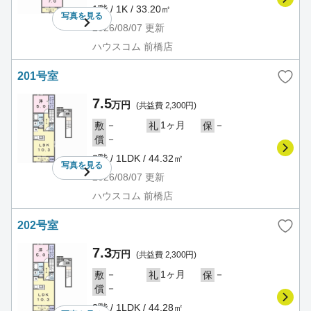
1階 / 1K / 33.20㎡
写真を
見る
2026/08/07
更新
ハウスコム 前橋店
201号室
7.5
万円
(共益費 2,300円)
－
1ヶ月
－
敷
礼
保
－
償
2階 / 1LDK / 44.32㎡
写真を
見る
2026/08/07
更新
ハウスコム 前橋店
202号室
7.3
万円
(共益費 2,300円)
－
1ヶ月
－
敷
礼
保
－
償
2階 / 1LDK / 44.28㎡