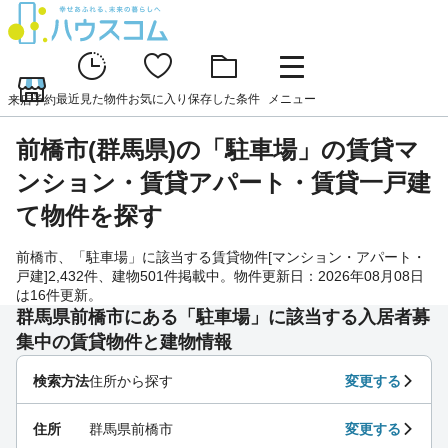
最近見た物件
お気に入り
保存した条件
メニュー
来店予約
前橋市(群馬県)の「駐車場」の賃貸マ
ンション・賃貸アパート・賃貸一戸建
て物件を探す
前橋市、「駐車場」に該当する賃貸物件[マンション・アパート・
戸建]2,432件、建物501件掲載中。物件更新日：2026年08月08日
は16件更新。
群馬県前橋市にある「駐車場」に該当する入居者募
集中の賃貸物件と建物情報
検索方法
住所から探す
変更する
住所
群馬県前橋市
変更する