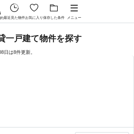
最近見た物件
お気に入り
保存した条件
メニュー
約
賃貸一戸建て物件を探す
08日は8件更新。