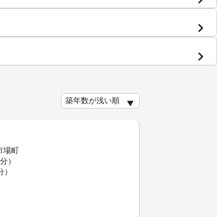
市場町
6分）
分）