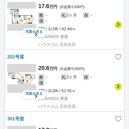
17.6
万円
(共益費 6,000円)
－
2ヶ月
－
敷
礼
保
－
償
2階 / 1LDK / 42.84㎡
写真を
見る
2026/08/05
更新
ハウスコム 元住吉店
202号室
20.6
万円
(共益費 6,000円)
－
2ヶ月
－
敷
礼
保
－
償
2階 / 2LDK / 51.91㎡
写真を
見る
2026/08/02
更新
ハウスコム 元住吉店
301号室