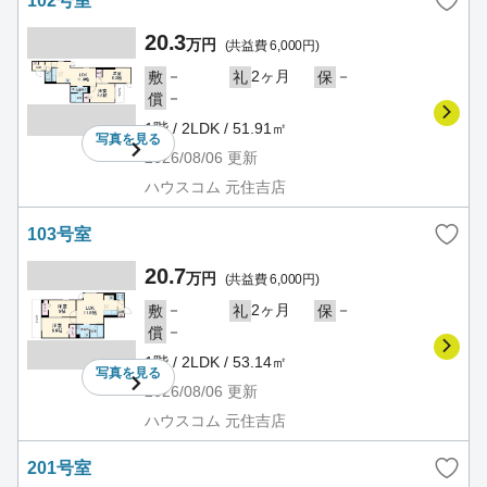
102号室
20.3
万円
(共益費 6,000円)
－
2ヶ月
－
敷
礼
保
－
償
1階 / 2LDK / 51.91㎡
写真を
見る
2026/08/06
更新
ハウスコム 元住吉店
103号室
20.7
万円
(共益費 6,000円)
－
2ヶ月
－
敷
礼
保
－
償
1階 / 2LDK / 53.14㎡
写真を
見る
2026/08/06
更新
ハウスコム 元住吉店
201号室