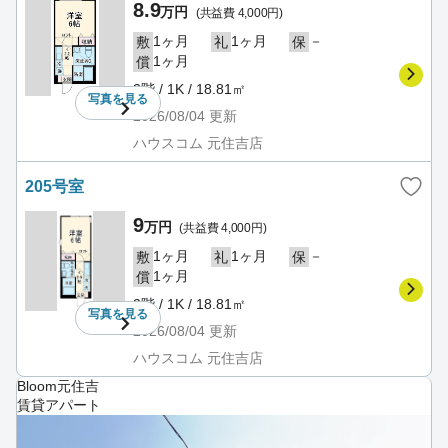
8.9
万円
(共益費 4,000円)
1ヶ月
1ヶ月
－
敷
礼
保
1ヶ月
償
2階 / 1K / 18.81㎡
写真を
見る
2026/08/04
更新
ハウスコム 元住吉店
205号室
9
万円
(共益費 4,000円)
1ヶ月
1ヶ月
－
敷
礼
保
1ヶ月
償
2階 / 1K / 18.81㎡
写真を
見る
2026/08/04
更新
ハウスコム 元住吉店
Bloom元住吉
賃貸アパート