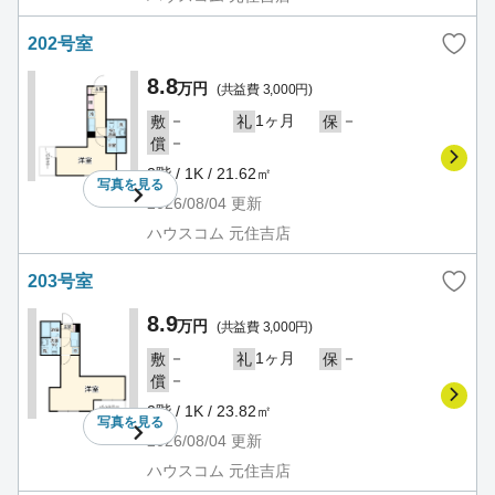
202号室
8.8
万円
(共益費 3,000円)
－
1ヶ月
－
敷
礼
保
－
償
2階 / 1K / 21.62㎡
写真を
見る
2026/08/04
更新
ハウスコム 元住吉店
203号室
8.9
万円
(共益費 3,000円)
－
1ヶ月
－
敷
礼
保
－
償
2階 / 1K / 23.82㎡
写真を
見る
2026/08/04
更新
ハウスコム 元住吉店