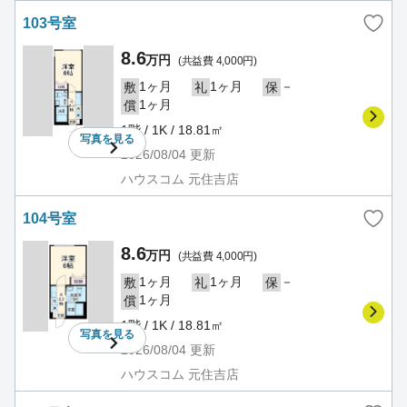
103号室
8.6
万円
(共益費 4,000円)
1ヶ月
1ヶ月
－
敷
礼
保
1ヶ月
償
1階 / 1K / 18.81㎡
写真を
見る
2026/08/04
更新
ハウスコム 元住吉店
104号室
8.6
万円
(共益費 4,000円)
1ヶ月
1ヶ月
－
敷
礼
保
1ヶ月
償
1階 / 1K / 18.81㎡
写真を
見る
2026/08/04
更新
ハウスコム 元住吉店