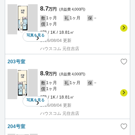
8.7
万円
(共益費 4,000円)
1ヶ月
1ヶ月
－
敷
礼
保
1ヶ月
償
2階 / 1K / 18.81㎡
写真を
見る
2026/08/04
更新
ハウスコム 元住吉店
203号室
8.9
万円
(共益費 4,000円)
1ヶ月
1ヶ月
－
敷
礼
保
1ヶ月
償
2階 / 1K / 18.81㎡
写真を
見る
2026/08/04
更新
ハウスコム 元住吉店
204号室