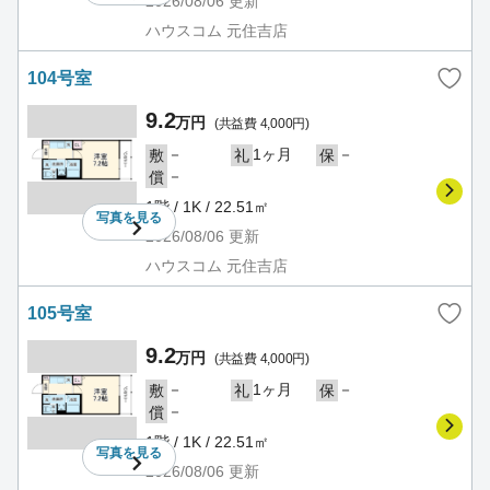
2026/08/06
更新
ハウスコム 元住吉店
104号室
9.2
万円
(共益費 4,000円)
－
1ヶ月
－
敷
礼
保
－
償
1階 / 1K / 22.51㎡
写真を
見る
2026/08/06
更新
ハウスコム 元住吉店
105号室
9.2
万円
(共益費 4,000円)
－
1ヶ月
－
敷
礼
保
－
償
1階 / 1K / 22.51㎡
写真を
見る
2026/08/06
更新