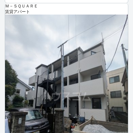
Ｍ－ＳＱＵＡＲＥ
賃貸アパート