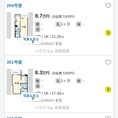
204号室
8.7
万円
(共益費 3,000円)
－
1ヶ月
－
敷
礼
保
－
償
2階 / 1K / 21.25㎡
写真を
見る
2026/08/04
更新
ハウスコム 元住吉店
301号室
8.3
万円
(共益費 3,000円)
－
1ヶ月
－
敷
礼
保
－
償
3階 / 1K / 17.43㎡
写真を
見る
2026/08/04
更新
ハウスコム 元住吉店