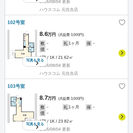
2026/08/04
更新
ハウスコム 元住吉店
102号室
8.6
万円
(共益費 3,000円)
－
1ヶ月
－
敷
礼
保
－
償
1階 / 1K / 21.62㎡
写真を
見る
2026/08/04
更新
ハウスコム 元住吉店
103号室
8.7
万円
(共益費 3,000円)
－
1ヶ月
－
敷
礼
保
－
償
1階 / 1K / 23.82㎡
写真を
見る
2026/08/04
更新