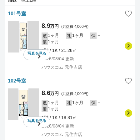
階数
地上2階
101号室
8.9
万円
(共益費 4,000円)
1ヶ月
1ヶ月
－
敷
礼
保
1ヶ月
償
1階 / 1K / 21.28㎡
写真を
見る
2026/08/04
更新
ハウスコム 元住吉店
102号室
8.6
万円
(共益費 4,000円)
1ヶ月
1ヶ月
－
敷
礼
保
1ヶ月
償
1階 / 1K / 18.81㎡
写真を
見る
2026/08/04
更新
ハウスコム 元住吉店