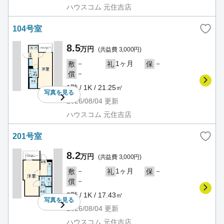
ハウスコム 元住吉店
104号室
8.5
万円
(共益費 3,000円)
－
1ヶ月
－
敷
礼
保
－
償
1階 / 1K / 21.25㎡
写真を
見る
2026/08/04
更新
ハウスコム 元住吉店
201号室
8.2
万円
(共益費 3,000円)
－
1ヶ月
－
敷
礼
保
－
償
2階 / 1K / 17.43㎡
写真を
見る
2026/08/04
更新
ハウスコム 元住吉店