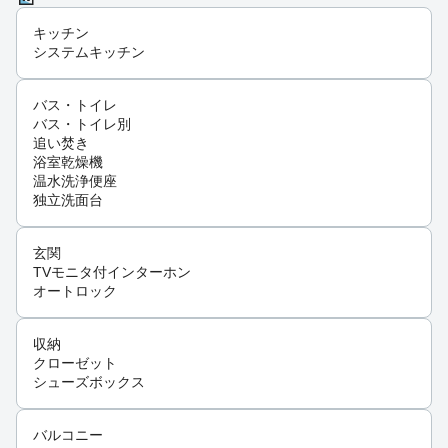
キッチン
システムキッチン
バス・トイレ
バス・トイレ別
追い焚き
浴室乾燥機
温水洗浄便座
独立洗面台
玄関
TVモニタ付インターホン
オートロック
収納
クローゼット
シューズボックス
バルコニー