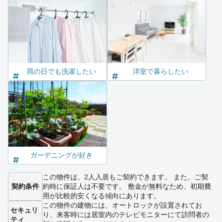
雨の日でも洗濯したい
洋室で暮らしたい
ガーデニングが好き
この物件は、2人入居もご契約できます。 また、ご契
契約条件
約時に保証人は不要です。 敷金が無料なため、初期費
用が比較的安くなる傾向にあります。
この物件の建物には、オートロックが設置されてお
セキュリ
り、来客時には居室内のテレビモニターにて訪問者の
ティ