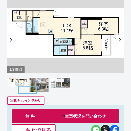
1/3 間取
写真をもっと見たい
無 料
空室状況を
問い合わせ
あとで見る