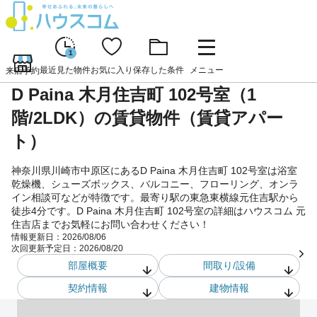
1
最近見た物件
お気に入り
保存した条件
メニュー
来店予約
D Paina 木月住吉町 102号室（1
階/2LDK）の賃貸物件（賃貸アパー
ト）
神奈川県川崎市中原区にあるD Paina 木月住吉町 102号室は浴室
乾燥機、シューズボックス、バルコニー、フローリング、オンラ
イン相談可などが特徴です。最寄り駅の東急東横線元住吉駅から
徒歩4分です。D Paina 木月住吉町 102号室の詳細はハウスコム 元
住吉店までお気軽にお問い合わせください！
情報更新日：
2026/08/06
次回更新予定日：
2026/08/20
部屋概要
間取り/設備
契約情報
建物情報