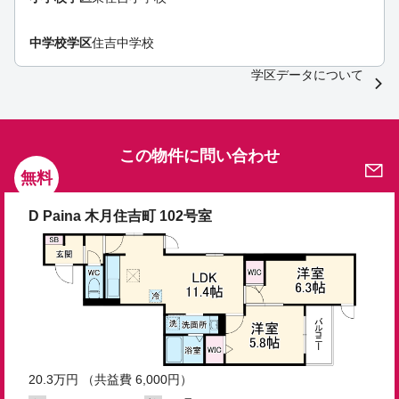
中学校学区
住吉中学校
学区データについて
この物件に問い合わせ
無料
D Paina 木月住吉町 102号室
20.3
万円
（共益費 6,000円）