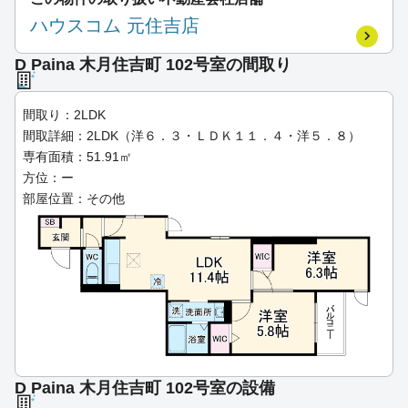
ハウスコム 元住吉店
D Paina 木月住吉町 102号室の間取り
間取り：2LDK
間取詳細：2LDK（洋６．３・ＬＤＫ１１．４・洋５．８）
専有面積：51.91㎡
方位：ー
部屋位置：その他
D Paina 木月住吉町 102号室の設備