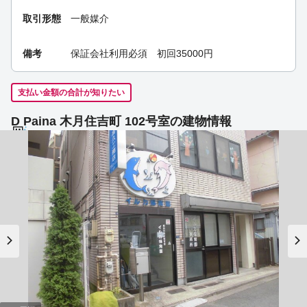
取引形態
一般媒介
備考
保証会社利用必須 初回35000円
支払い金額の合計が知りたい
D Paina 木月住吉町 102号室の建物情報