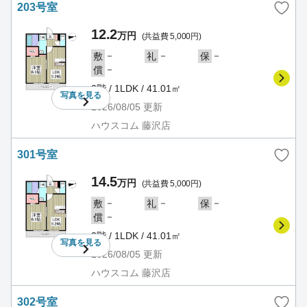
203号室
12.2
万円
(共益費 5,000円)
－
－
－
敷
礼
保
－
償
2階 / 1LDK / 41.01㎡
写真を
見る
2026/08/05
更新
ハウスコム 藤沢店
301号室
14.5
万円
(共益費 5,000円)
－
－
－
敷
礼
保
－
償
3階 / 1LDK / 41.01㎡
写真を
見る
2026/08/05
更新
ハウスコム 藤沢店
302号室