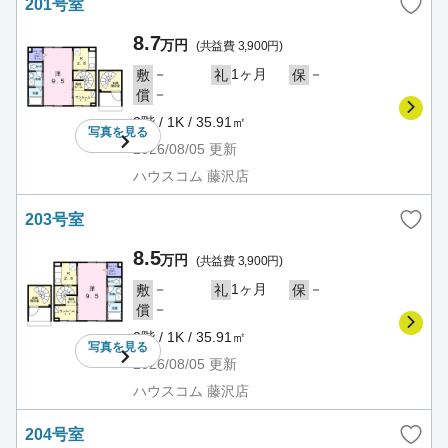
201号室
8.7
万円
(共益費 3,900円)
－
1ヶ月
－
敷
礼
保
－
償
2階 / 1K / 35.91㎡
写真を
見る
2026/08/05
更新
ハウスコム 藤沢店
203号室
8.5
万円
(共益費 3,900円)
－
1ヶ月
－
敷
礼
保
－
償
2階 / 1K / 35.91㎡
写真を
見る
2026/08/05
更新
ハウスコム 藤沢店
204号室