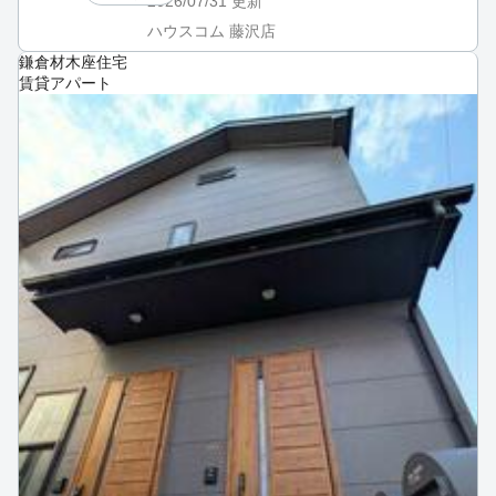
2026/07/31
更新
ハウスコム 藤沢店
鎌倉材木座住宅
賃貸アパート