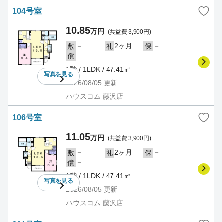
104号室
10.85
万円
(共益費 3,900円)
－
2ヶ月
－
敷
礼
保
－
償
1階 / 1LDK / 47.41㎡
写真を
見る
2026/08/05
更新
ハウスコム 藤沢店
106号室
11.05
万円
(共益費 3,900円)
－
2ヶ月
－
敷
礼
保
－
償
1階 / 1LDK / 47.41㎡
写真を
見る
2026/08/05
更新
ハウスコム 藤沢店