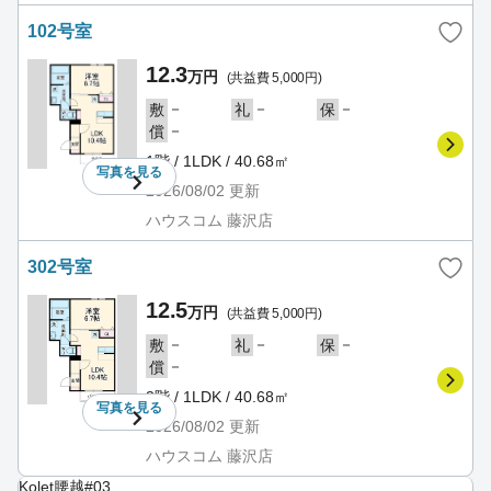
102号室
12.3
万円
(共益費 5,000円)
－
－
－
敷
礼
保
－
償
1階 / 1LDK / 40.68㎡
写真を
見る
2026/08/02
更新
ハウスコム 藤沢店
302号室
12.5
万円
(共益費 5,000円)
－
－
－
敷
礼
保
－
償
3階 / 1LDK / 40.68㎡
写真を
見る
2026/08/02
更新
ハウスコム 藤沢店
Kolet腰越#03