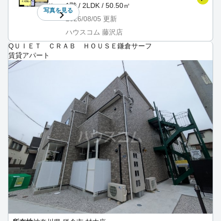
1階 / 2LDK / 50.50㎡
写真を
見る
2026/08/05
更新
ハウスコム 藤沢店
QＵＩＥＴ ＣＲＡＢ ＨＯＵＳＥ鎌倉サーフ
賃貸アパート