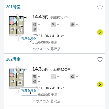
201号室
14.4
万円
(共益費 5,000円)
－
－
－
敷
礼
保
－
償
2階 / 1LDK / 41.01㎡
写真を
見る
2026/08/05
更新
ハウスコム 藤沢店
202号室
14.3
万円
(共益費 5,000円)
－
－
－
敷
礼
保
－
償
2階 / 1LDK / 41.01㎡
写真を
見る
2026/08/05
更新
ハウスコム 藤沢店