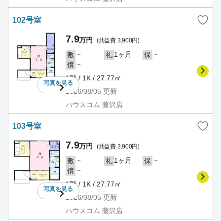
102号室
7.9
万円
(共益費 3,900円)
－
1ヶ月
－
敷
礼
保
－
償
1階 / 1K / 27.77㎡
写真を
見る
2026/08/05
更新
ハウスコム 藤沢店
103号室
7.9
万円
(共益費 3,900円)
－
1ヶ月
－
敷
礼
保
－
償
1階 / 1K / 27.77㎡
写真を
見る
2026/08/05
更新
ハウスコム 藤沢店