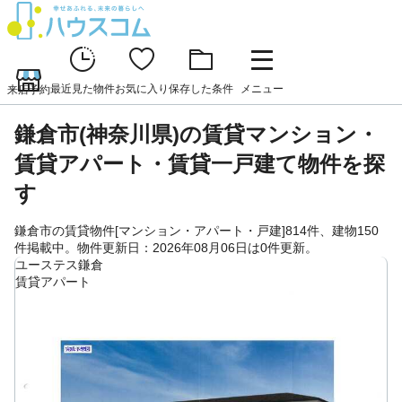
最近見た物件
お気に入り
保存した条件
メニュー
来店予約
鎌倉市(神奈川県)の賃貸マンション・
賃貸アパート・賃貸一戸建て物件を探
す
鎌倉市の賃貸物件[マンション・アパート・戸建]814件、建物150
件掲載中。物件更新日：2026年08月06日は0件更新。
ユーステス鎌倉
賃貸アパート