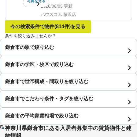
写真を
見る
2026/08/05
更新
ハウスコム 藤沢店
今の検索条件で物件
(814件)
を見る
条件を絞り込みませんか？
鎌倉市の駅で絞り込む
鎌倉市の学区・校区で絞り込む
鎌倉市で世帯構成・間取りを絞り込む
鎌倉市でこだわり条件・タグを絞り込む
鎌倉市の平均家賃相場で絞り込む
神奈川県鎌倉市にある入居者募集中の賃貸物件と建
物情報