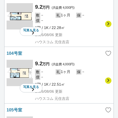
9.2
万円
(共益費 4,000円)
－
1ヶ月
－
敷
礼
保
－
償
1階 / 1K / 22.28㎡
写真を
見る
2026/08/06
更新
ハウスコム 元住吉店
104号室
9.2
万円
(共益費 4,000円)
－
1ヶ月
－
敷
礼
保
－
償
1階 / 1K / 22.51㎡
写真を
見る
2026/08/06
更新
ハウスコム 元住吉店
105号室