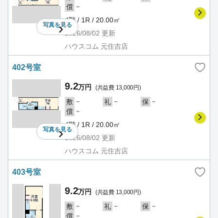
－
償
4階 / 1R / 20.00㎡
写真を
見る
2026/08/02
更新
ハウスコム 元住吉店
402号室
9.2
万円
(共益費 13,000円)
－
－
－
敷
礼
保
－
償
4階 / 1R / 20.00㎡
写真を
見る
2026/08/02
更新
ハウスコム 元住吉店
403号室
9.2
万円
(共益費 13,000円)
－
－
－
敷
礼
保
－
償