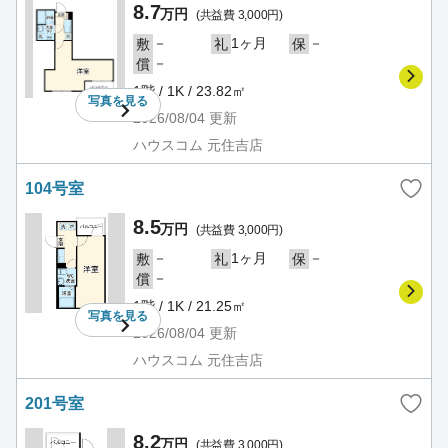
8.7
万円
(共益費 3,000円)
－
1ヶ月
－
敷
礼
保
－
償
1階 / 1K / 23.82㎡
写真を
見る
2026/08/04
更新
ハウスコム 元住吉店
104号室
8.5
万円
(共益費 3,000円)
－
1ヶ月
－
敷
礼
保
－
償
1階 / 1K / 21.25㎡
写真を
見る
2026/08/04
更新
ハウスコム 元住吉店
201号室
8.2
万円
(共益費 3,000円)