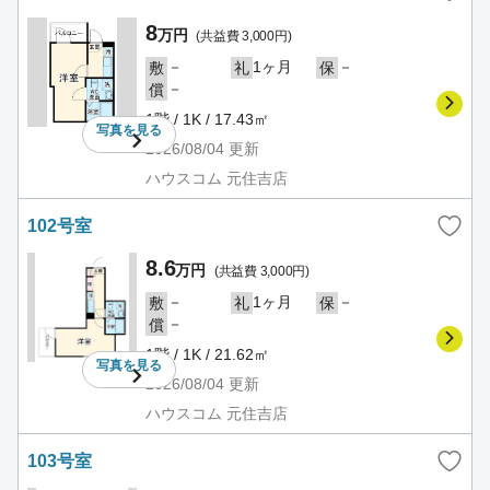
8
万円
(共益費 3,000円)
－
1ヶ月
－
敷
礼
保
－
償
1階 / 1K / 17.43㎡
写真を
見る
2026/08/04
更新
ハウスコム 元住吉店
102号室
8.6
万円
(共益費 3,000円)
－
1ヶ月
－
敷
礼
保
－
償
1階 / 1K / 21.62㎡
写真を
見る
2026/08/04
更新
ハウスコム 元住吉店
103号室