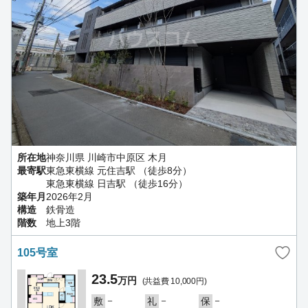
所在地
神奈川県 川崎市中原区 木月
最寄駅
東急東横線 元住吉駅 （徒歩8分）
東急東横線 日吉駅 （徒歩16分）
築年月
2026年2月
構造
鉄骨造
階数
地上3階
105号室
23.5
万円
(共益費 10,000円)
－
－
－
敷
礼
保