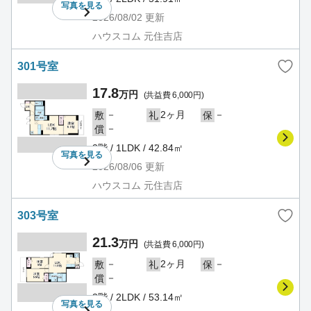
写真を
見る
2026/08/02
更新
ハウスコム 元住吉店
301号室
17.8
万円
(共益費 6,000円)
－
2ヶ月
－
敷
礼
保
－
償
3階 / 1LDK / 42.84㎡
写真を
見る
2026/08/06
更新
ハウスコム 元住吉店
303号室
21.3
万円
(共益費 6,000円)
－
2ヶ月
－
敷
礼
保
－
償
3階 / 2LDK / 53.14㎡
写真を
見る