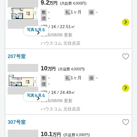
9.2
万円
(共益費 4,000円)
－
1ヶ月
－
敷
礼
保
－
償
1階 / 1K / 22.51㎡
写真を
見る
2026/08/06
更新
ハウスコム 元住吉店
207号室
10
万円
(共益費 4,000円)
－
1ヶ月
－
敷
礼
保
－
償
2階 / 1K / 24.49㎡
写真を
見る
2026/08/06
更新
ハウスコム 元住吉店
307号室
10.1
万円
(共益費 4,000円)