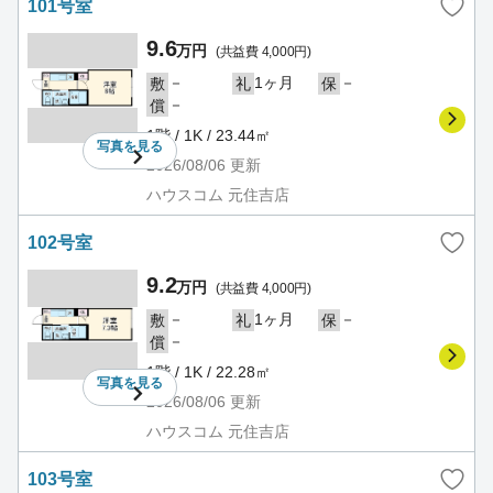
101号室
9.6
万円
(共益費 4,000円)
－
1ヶ月
－
敷
礼
保
－
償
1階 / 1K / 23.44㎡
写真を
見る
2026/08/06
更新
ハウスコム 元住吉店
102号室
9.2
万円
(共益費 4,000円)
－
1ヶ月
－
敷
礼
保
－
償
1階 / 1K / 22.28㎡
写真を
見る
2026/08/06
更新
ハウスコム 元住吉店
103号室