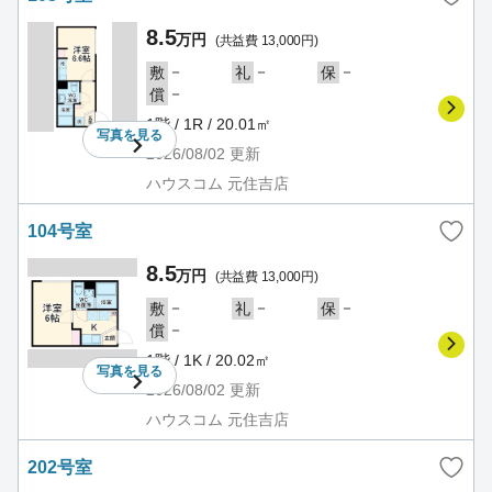
8.5
万円
(共益費 13,000円)
－
－
－
敷
礼
保
－
償
1階 / 1R / 20.01㎡
写真を
見る
2026/08/02
更新
ハウスコム 元住吉店
104号室
8.5
万円
(共益費 13,000円)
－
－
－
敷
礼
保
－
償
1階 / 1K / 20.02㎡
写真を
見る
2026/08/02
更新
ハウスコム 元住吉店
202号室