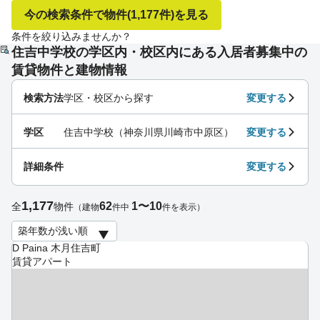
今の検索条件で物件
(1,177件)
を見る
条件を絞り込みませんか？
住吉中学校の学区内・校区内にある入居者募集中の
賃貸物件と建物情報
検索方法
学区・校区から探す
変更する
学区
住吉中学校（神奈川県川崎市中原区）
変更する
詳細条件
変更する
1,177
62
1〜10
全
物件
（建物
件中
件を表示）
D Paina 木月住吉町
賃貸アパート