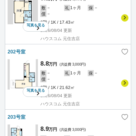
－
1ヶ月
－
敷
礼
保
－
償
2階 / 1K / 17.43㎡
写真を
見る
2026/08/04
更新
ハウスコム 元住吉店
202号室
8.8
万円
(共益費 3,000円)
－
1ヶ月
－
敷
礼
保
－
償
2階 / 1K / 21.62㎡
写真を
見る
2026/08/04
更新
ハウスコム 元住吉店
203号室
8.9
万円
(共益費 3,000円)