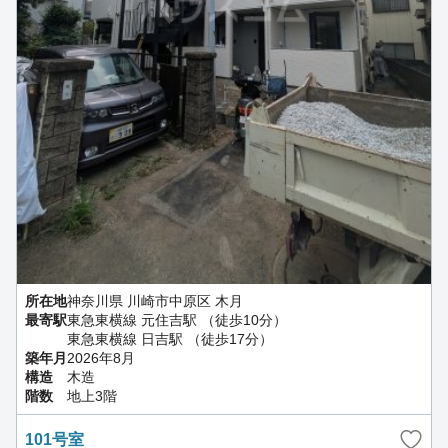
所在地
神奈川県 川崎市中原区 木月
最寄駅
東急東横線 元住吉駅 （徒歩10分）
東急東横線 日吉駅 （徒歩17分）
築年月
2026年8月
構造
木造
階数
地上3階
101号室