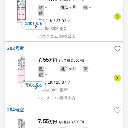
－
1ヶ月
－
敷
礼
保
－
償
2階 / 1K / 27.02㎡
写真を
見る
2026/08/05
更新
ハウスコム 相模原店
203号室
7.55
万円
(共益費 3,500円)
－
1ヶ月
－
敷
礼
保
－
償
2階 / 1K / 28.87㎡
写真を
見る
2026/08/05
更新
ハウスコム 相模原店
204号室
7.55
万円
(共益費 3,500円)