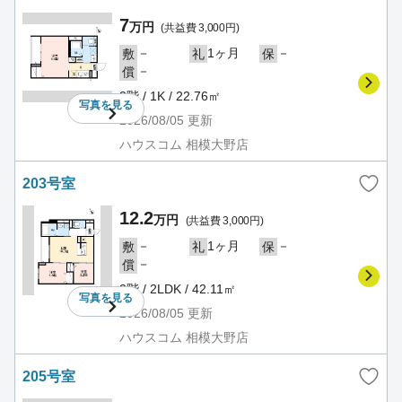
7
万円
(共益費 3,000円)
－
1ヶ月
－
敷
礼
保
－
償
2階 / 1K / 22.76㎡
写真を
見る
2026/08/05
更新
ハウスコム 相模大野店
203号室
12.2
万円
(共益費 3,000円)
－
1ヶ月
－
敷
礼
保
－
償
2階 / 2LDK / 42.11㎡
写真を
見る
2026/08/05
更新
ハウスコム 相模大野店
205号室