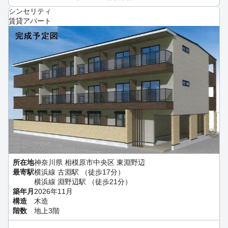
シンセリティ
賃貸アパート
所在地
神奈川県 相模原市中央区 東淵野辺
最寄駅
横浜線 古淵駅 （徒歩17分）
横浜線 淵野辺駅 （徒歩21分）
築年月
2026年11月
構造
木造
階数
地上3階