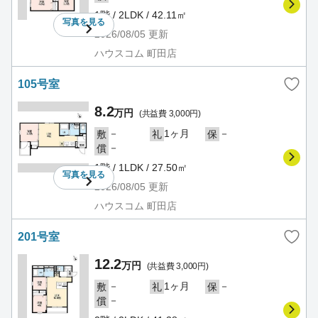
1階 / 2LDK / 42.11㎡
写真を
見る
2026/08/05
更新
ハウスコム 町田店
105号室
8.2
万円
(共益費 3,000円)
－
1ヶ月
－
敷
礼
保
－
償
1階 / 1LDK / 27.50㎡
写真を
見る
2026/08/05
更新
ハウスコム 町田店
201号室
12.2
万円
(共益費 3,000円)
－
1ヶ月
－
敷
礼
保
－
償