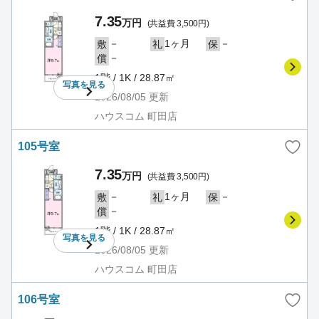
7.35
万円
(共益費 3,500円)
－
1ヶ月
－
敷
礼
保
－
償
1階 / 1K / 28.87㎡
写真を
見る
2026/08/05
更新
ハウスコム 町田店
105号室
7.35
万円
(共益費 3,500円)
－
1ヶ月
－
敷
礼
保
－
償
1階 / 1K / 28.87㎡
写真を
見る
2026/08/05
更新
ハウスコム 町田店
106号室