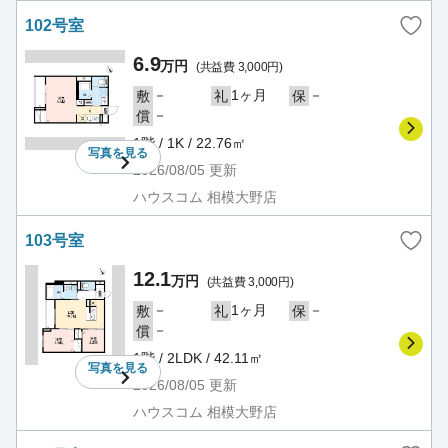
102号室
6.9
万円
(共益費 3,000円)
－
1ヶ月
－
敷
礼
保
－
償
1階 / 1K / 22.76㎡
写真を
見る
2026/08/05
更新
ハウスコム 相模大野店
103号室
12.1
万円
(共益費 3,000円)
－
1ヶ月
－
敷
礼
保
－
償
1階 / 2LDK / 42.11㎡
写真を
見る
2026/08/05
更新
ハウスコム 相模大野店