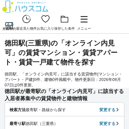
最近見た物件
お気に入り
保存した条件
メニュー
来店予約
徳田駅(三重県)の「オンライン内見
可」の賃貸マンション・賃貸アパー
ト・賃貸一戸建て物件を探す
徳田駅、「オンライン内見可」に該当する賃貸物件[マンション・
アパート・戸建]0件、建物0件掲載中。物件更新日：2026年08月
07日は0件更新。
徳田駅が最寄駅の「オンライン内見可」に該当する
入居者募集中の賃貸物件と建物情報
検索方法
最寄駅・路線から探す
変更する
最寄り駅
徳田駅（三重県）
変更する