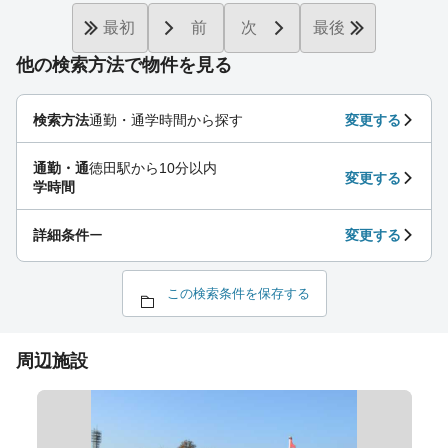
最初
前
次
最後
他の検索方法で物件を見る
検索方法
通勤・通学時間から探す
変更する
通勤・通
徳田駅から10分以内
変更する
学時間
詳細条件
ー
変更する
この検索条件を保存する
周辺施設