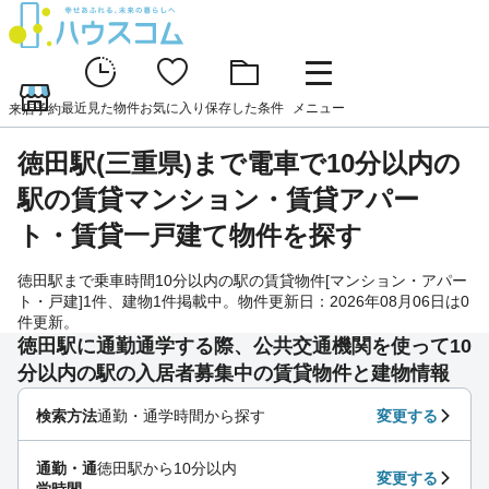
最近見た物件
お気に入り
保存した条件
メニュー
来店予約
徳田駅(三重県)まで電車で10分以内の
駅の賃貸マンション・賃貸アパー
ト・賃貸一戸建て物件を探す
徳田駅まで乗車時間10分以内の駅の賃貸物件[マンション・アパー
ト・戸建]1件、建物1件掲載中。物件更新日：2026年08月06日は0
件更新。
徳田駅に通勤通学する際、公共交通機関を使って10
分以内の駅の入居者募集中の賃貸物件と建物情報
検索方法
通勤・通学時間から探す
変更する
通勤・通
徳田駅から10分以内
変更する
学時間