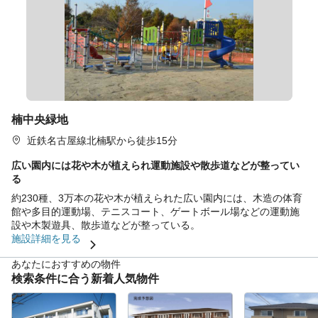
楠中央緑地
近鉄名古屋線北楠駅から徒歩15分
広い園内には花や木が植えられ運動施設や散歩道などが整ってい
る
約230種、3万本の花や木が植えられた広い園内には、木造の体育
館や多目的運動場、テニスコート、ゲートボール場などの運動施
設や木製遊具、散歩道などが整っている。
施設詳細を見る
あなたにおすすめの物件
検索条件に合う新着人気物件