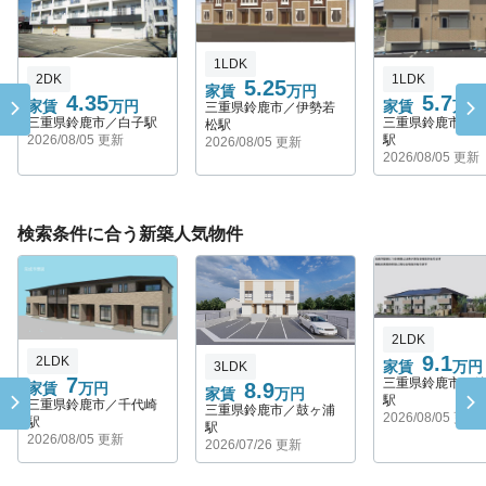
1LDK
2DK
1LDK
5.25
家賃
万円
4.35
5.7
家賃
万円
家賃
万円
三重県鈴鹿市／伊勢若
三重県鈴鹿市／白子駅
三重県鈴鹿市／
松駅
2026/08/05 更新
駅
2026/08/05 更新
2026/08/05 更新
検索条件に合う新築人気物件
2LDK
9.1
2LDK
家賃
万円
3LDK
7
三重県鈴鹿市／
8.9
家賃
万円
家賃
万円
駅
三重県鈴鹿市／千代崎
三重県鈴鹿市／鼓ヶ浦
2026/08/05 更新
駅
駅
2026/08/05 更新
2026/07/26 更新