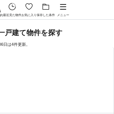
最近見た物件
お気に入り
保存した条件
メニュー
約
貸一戸建て物件を探す
06日は4件更新。