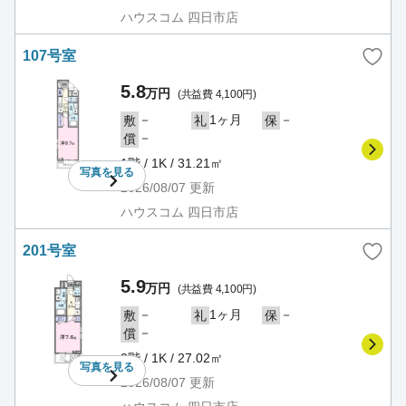
ハウスコム 四日市店
107号室
5.8
万円
(共益費 4,100円)
－
1ヶ月
－
敷
礼
保
－
償
1階 / 1K / 31.21㎡
写真を
見る
2026/08/07
更新
ハウスコム 四日市店
201号室
5.9
万円
(共益費 4,100円)
－
1ヶ月
－
敷
礼
保
－
償
2階 / 1K / 27.02㎡
写真を
見る
2026/08/07
更新