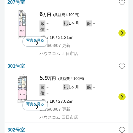
207号室
6
万円
(共益費 4,100円)
－
1ヶ月
－
敷
礼
保
－
償
2階 / 1K / 31.21㎡
写真を
見る
2026/08/07
更新
ハウスコム 四日市店
301号室
5.9
万円
(共益費 4,100円)
－
1ヶ月
－
敷
礼
保
－
償
3階 / 1K / 27.02㎡
写真を
見る
2026/08/07
更新
ハウスコム 四日市店
302号室