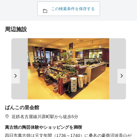
この検索条件を保存する
周辺施設
ばんこの里会館
近鉄名古屋線川原町駅から徒歩5分
萬古焼の陶芸体験やショッピングを満喫
四日市萬古焼は元文年間（1736～1740）に桑名の豪商沼波弄山が