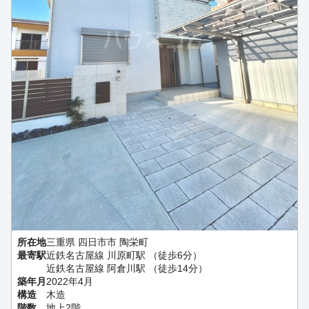
所在地
三重県 四日市市 陶栄町
最寄駅
近鉄名古屋線 川原町駅 （徒歩6分）
近鉄名古屋線 阿倉川駅 （徒歩14分）
築年月
2022年4月
構造
木造
階数
地上2階