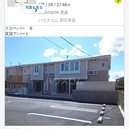
1階 / 1R / 27.66㎡
写真を
見る
2026/08/06
更新
ハウスコム 四日市店
クローバー Ｂ
賃貸アパート