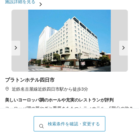
施設詳細を見る
プラトンホテル四日市
近鉄名古屋線近鉄四日市駅から徒歩3分
美しいヨーロッパ調のホールや充実のレストランが評判
ヨーロッパ調の華やぎと重厚さをもつシティホテル。5階分の吹き
抜けのベネチアホール（大宴会場）は、ステンドグラスが美し
い。和食やイタリアンなどレストランも豊富。
検索条件を確認・変更する
施設詳細を見る