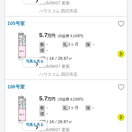
2026/08/07
更新
ハウスコム 四日市店
105号室
5.7
万円
(共益費 4,100円)
－
1ヶ月
－
敷
礼
保
－
償
1階 / 1K / 28.87㎡
写真を
見る
2026/08/07
更新
ハウスコム 四日市店
106号室
5.7
万円
(共益費 4,100円)
－
1ヶ月
－
敷
礼
保
－
償
1階 / 1K / 28.87㎡
写真を
見る
2026/08/07
更新