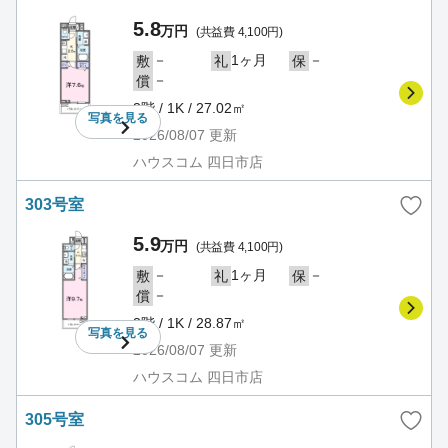
5.8
万円
(共益費 4,100円)
－
1ヶ月
－
敷
礼
保
－
償
3階 / 1K / 27.02㎡
写真を
見る
2026/08/07
更新
ハウスコム 四日市店
303号室
5.9
万円
(共益費 4,100円)
－
1ヶ月
－
敷
礼
保
－
償
3階 / 1K / 28.87㎡
写真を
見る
2026/08/07
更新
ハウスコム 四日市店
305号室