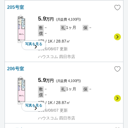
205号室
5.9
万円
(共益費 4,100円)
－
1ヶ月
－
敷
礼
保
－
償
2階 / 1K / 28.87㎡
写真を
見る
2026/08/07
更新
ハウスコム 四日市店
206号室
5.9
万円
(共益費 4,100円)
－
1ヶ月
－
敷
礼
保
－
償
2階 / 1K / 28.87㎡
写真を
見る
2026/08/07
更新
ハウスコム 四日市店