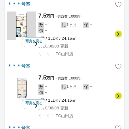
＊＊＊号室
7.5
万円
(共益費 5,000円)
－
1ヶ月
－
敷
礼
保
－
償
3階 / 1LDK / 24.15㎡
写真を
見る
2026/08/08
更新
ミニミニ FC山田店
＊＊＊号室
7.5
万円
(共益費 5,000円)
－
1ヶ月
－
敷
礼
保
－
償
3階 / 1LDK / 24.15㎡
写真を
見る
2026/08/08
更新
ミニミニ FC山田店
＊＊＊号室