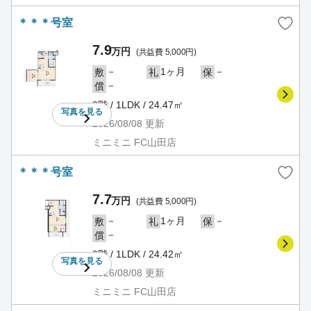
＊＊＊号室
7.9
万円
(共益費 5,000円)
－
1ヶ月
－
敷
礼
保
－
償
3階 / 1LDK / 24.47㎡
写真を
見る
2026/08/08
更新
ミニミニ FC山田店
＊＊＊号室
7.7
万円
(共益費 5,000円)
－
1ヶ月
－
敷
礼
保
－
償
3階 / 1LDK / 24.42㎡
写真を
見る
2026/08/08
更新
ミニミニ FC山田店