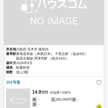
所在地
大阪府 茨木市 蔵垣内
最寄駅
東海道本線（JR西日本） 千里丘駅 （徒歩8分）
阪急京都線 摂津市駅 （徒歩16分）
築年月
2026年9月
構造
軽量鉄骨
階数
地上3階
101号室
14.9
万円
(共益費 7,000円)
－
280,000円
－
敷
礼
保
－
償