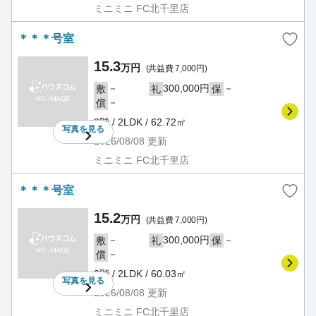
ミニミニ FC北千里店
＊＊＊号室
15.3
万円
(共益費 7,000円)
－
300,000円
－
敷
礼
保
－
償
3階 / 2LDK / 62.72㎡
写真を
見る
2026/08/08
更新
ミニミニ FC北千里店
＊＊＊号室
15.2
万円
(共益費 7,000円)
－
300,000円
－
敷
礼
保
－
償
3階 / 2LDK / 60.03㎡
写真を
見る
2026/08/08
更新
ミニミニ FC北千里店