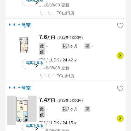
2026/08/08
更新
ミニミニ FC山田店
＊＊＊号室
7.6
万円
(共益費 5,000円)
－
1ヶ月
－
敷
礼
保
－
償
2階 / 1LDK / 24.42㎡
写真を
見る
2026/08/08
更新
ミニミニ FC山田店
＊＊＊号室
7.4
万円
(共益費 5,000円)
－
1ヶ月
－
敷
礼
保
－
償
2階 / 1LDK / 24.15㎡
写真を
見る
2026/08/08
更新