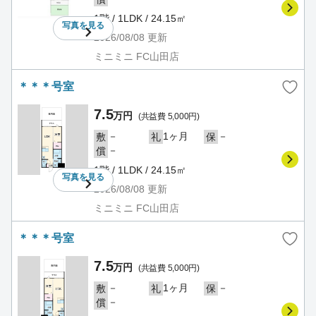
1階 / 1LDK / 24.15㎡
写真を
見る
2026/08/08
更新
ミニミニ FC山田店
＊＊＊号室
7.5
万円
(共益費 5,000円)
－
1ヶ月
－
敷
礼
保
－
償
1階 / 1LDK / 24.15㎡
写真を
見る
2026/08/08
更新
ミニミニ FC山田店
＊＊＊号室
7.5
万円
(共益費 5,000円)
－
1ヶ月
－
敷
礼
保
－
償