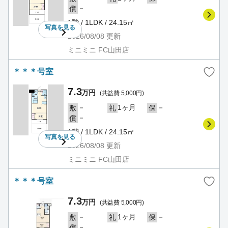
－
償
1階 / 1LDK / 24.15㎡
写真を
見る
2026/08/08
更新
ミニミニ FC山田店
＊＊＊号室
7.3
万円
(共益費 5,000円)
－
1ヶ月
－
敷
礼
保
－
償
1階 / 1LDK / 24.15㎡
写真を
見る
2026/08/08
更新
ミニミニ FC山田店
＊＊＊号室
7.3
万円
(共益費 5,000円)
－
1ヶ月
－
敷
礼
保
－
償