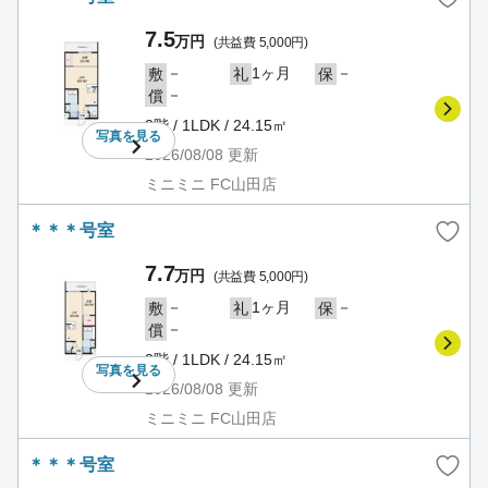
7.5
万円
(共益費 5,000円)
－
1ヶ月
－
敷
礼
保
－
償
3階 / 1LDK / 24.15㎡
写真を
見る
2026/08/08
更新
ミニミニ FC山田店
＊＊＊号室
7.7
万円
(共益費 5,000円)
－
1ヶ月
－
敷
礼
保
－
償
3階 / 1LDK / 24.15㎡
写真を
見る
2026/08/08
更新
ミニミニ FC山田店
＊＊＊号室