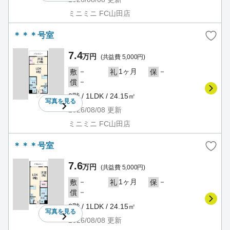
ミニミニ FC山田店
＊＊＊号室
7.4
万円
(共益費 5,000円)
－
1ヶ月
－
敷
礼
保
－
償
2階 / 1LDK / 24.15㎡
写真を
見る
2026/08/08
更新
ミニミニ FC山田店
＊＊＊号室
7.6
万円
(共益費 5,000円)
－
1ヶ月
－
敷
礼
保
－
償
2階 / 1LDK / 24.15㎡
写真を
見る
2026/08/08
更新