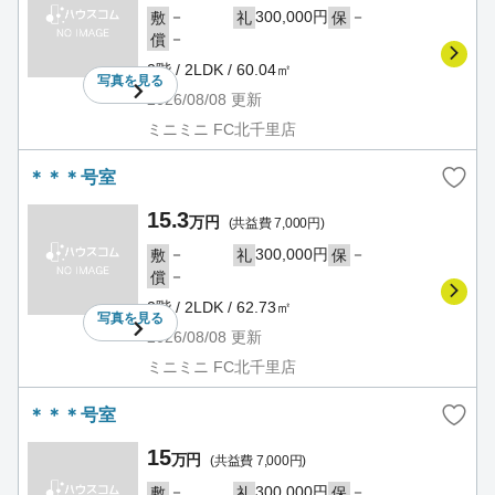
－
300,000円
－
敷
礼
保
－
償
2階 / 2LDK / 60.04㎡
写真を
見る
2026/08/08
更新
ミニミニ FC北千里店
＊＊＊号室
15.3
万円
(共益費 7,000円)
－
300,000円
－
敷
礼
保
－
償
2階 / 2LDK / 62.73㎡
写真を
見る
2026/08/08
更新
ミニミニ FC北千里店
＊＊＊号室
15
万円
(共益費 7,000円)
－
300,000円
－
敷
礼
保