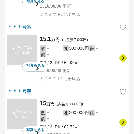
写真を
見る
2026/08/08
更新
ミニミニ FC北千里店
＊＊＊号室
15.1
万円
(共益費 7,000円)
－
300,000円
－
敷
礼
保
－
償
2階 / 2LDK / 62.00㎡
写真を
見る
2026/08/08
更新
ミニミニ FC北千里店
＊＊＊号室
15
万円
(共益費 7,000円)
－
300,000円
－
敷
礼
保
－
償
2階 / 2LDK / 62.72㎡
写真を
見る