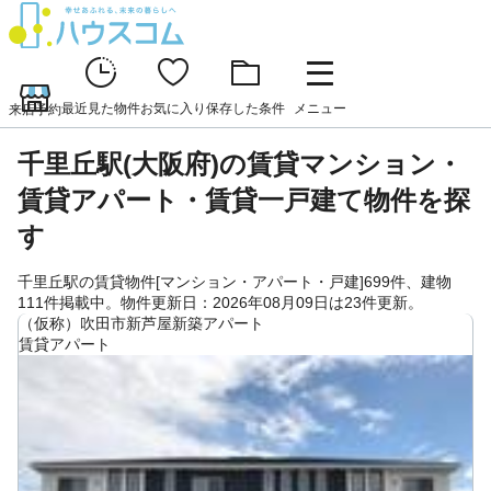
最近見た物件
お気に入り
保存した条件
メニュー
来店予約
千里丘駅(大阪府)の賃貸マンション・
賃貸アパート・賃貸一戸建て物件を探
す
千里丘駅の賃貸物件[マンション・アパート・戸建]699件、建物
111件掲載中。物件更新日：2026年08月09日は23件更新。
（仮称）吹田市新芦屋新築アパート
賃貸アパート