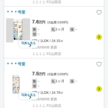
ミニミニ FC山田店
＊＊＊号室
7.6
万円
(共益費 5,000円)
－
1ヶ月
－
敷
礼
保
－
償
2階 / 1LDK / 24.15㎡
写真を
見る
2026/08/08
更新
ミニミニ FC山田店
＊＊＊号室
7.5
万円
(共益費 5,000円)
－
1ヶ月
－
敷
礼
保
－
償
2階 / 1LDK / 24.78㎡
写真を
見る
2026/08/08
更新
ミニミニ FC山田店