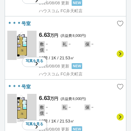
2026/08/08
更新
NEW
ハウスコム FC弁天町店
＊＊＊号室
6.63
万円
(共益費 8,000円)
－
－
－
敷
礼
保
－
償
10階 / 1K / 21.53㎡
写真を
見る
2026/08/08
更新
NEW
ハウスコム FC弁天町店
＊＊＊号室
6.63
万円
(共益費 8,000円)
－
－
－
敷
礼
保
－
償
10階 / 1K / 21.53㎡
写真を
見る
2026/08/08
更新
NEW