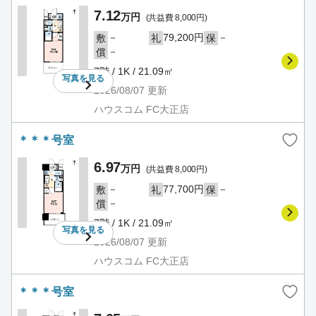
7.12
万円
(共益費 8,000円)
－
79,200円
－
敷
礼
保
－
償
7階 / 1K / 21.09㎡
写真を
見る
2026/08/07
更新
ハウスコム FC大正店
＊＊＊号室
6.97
万円
(共益費 8,000円)
－
77,700円
－
敷
礼
保
－
償
7階 / 1K / 21.09㎡
写真を
見る
2026/08/07
更新
ハウスコム FC大正店
＊＊＊号室