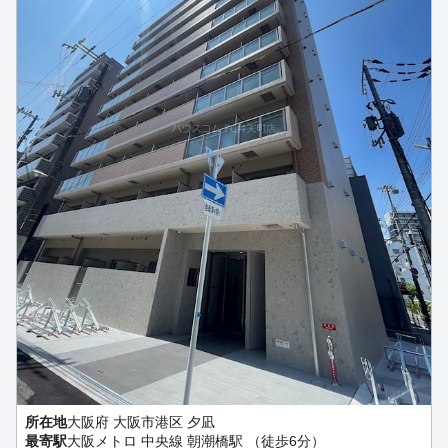
所在地
大阪府 大阪市港区 夕凪
最寄駅
大阪メトロ 中央線 朝潮橋駅 （徒歩6分）