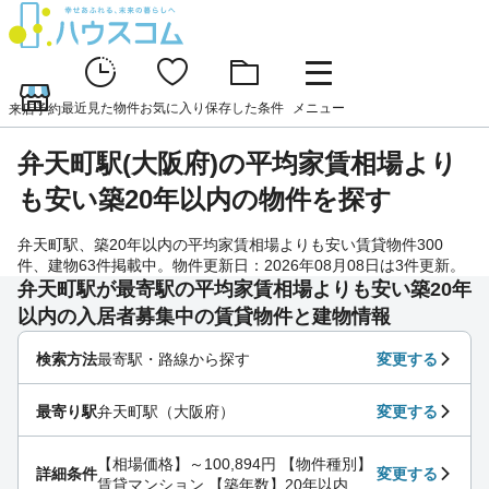
最近見た物件
お気に入り
保存した条件
メニュー
来店予約
弁天町駅(大阪府)の平均家賃相場より
も安い築20年以内の物件を探す
弁天町駅、築20年以内の平均家賃相場よりも安い賃貸物件300
件、建物63件掲載中。物件更新日：2026年08月08日は3件更新。
弁天町駅が最寄駅の平均家賃相場よりも安い築20年
以内の入居者募集中の賃貸物件と建物情報
検索方法
最寄駅・路線から探す
変更する
最寄り駅
弁天町駅（大阪府）
変更する
【相場価格】～100,894円 【物件種別】
詳細条件
変更する
賃貸マンション 【築年数】20年以内