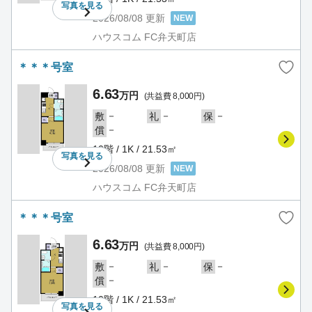
写真を
見る
2026/08/08
更新
NEW
ハウスコム FC弁天町店
＊＊＊号室
6.63
万円
(共益費 8,000円)
－
－
－
敷
礼
保
－
償
10階 / 1K / 21.53㎡
写真を
見る
2026/08/08
更新
NEW
ハウスコム FC弁天町店
＊＊＊号室
6.63
万円
(共益費 8,000円)
－
－
－
敷
礼
保
－
償
10階 / 1K / 21.53㎡
写真を
見る