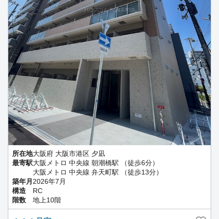
所在地
大阪府 大阪市港区 夕凪
最寄駅
大阪メトロ 中央線 朝潮橋駅 （徒歩6分）
大阪メトロ 中央線 弁天町駅 （徒歩13分）
築年月
2026年7月
構造
RC
階数
地上10階