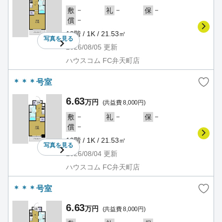
－
－
－
敷
礼
保
－
償
10階 / 1K / 21.53㎡
写真を
見る
2026/08/05
更新
ハウスコム FC弁天町店
＊＊＊号室
6.63
万円
(共益費 8,000円)
－
－
－
敷
礼
保
－
償
10階 / 1K / 21.53㎡
写真を
見る
2026/08/04
更新
ハウスコム FC弁天町店
＊＊＊号室
6.63
万円
(共益費 8,000円)