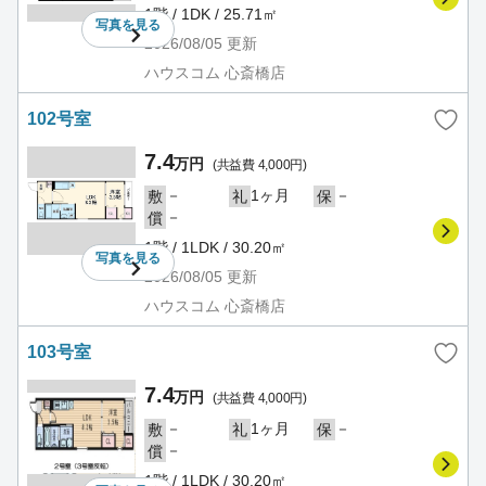
1階 / 1DK / 25.71㎡
写真を
見る
2026/08/05
更新
ハウスコム 心斎橋店
102号室
7.4
万円
(共益費 4,000円)
－
1ヶ月
－
敷
礼
保
－
償
1階 / 1LDK / 30.20㎡
写真を
見る
2026/08/05
更新
ハウスコム 心斎橋店
103号室
7.4
万円
(共益費 4,000円)
－
1ヶ月
－
敷
礼
保
－
償
1階 / 1LDK / 30.20㎡