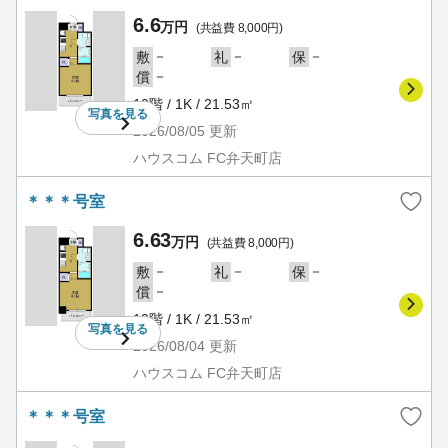
6.6
万円
(共益費 8,000円)
－
－
－
敷
礼
保
－
償
10階 / 1K / 21.53㎡
写真を
見る
2026/08/05
更新
ハウスコム FC弁天町店
＊＊＊号室
6.63
万円
(共益費 8,000円)
－
－
－
敷
礼
保
－
償
10階 / 1K / 21.53㎡
写真を
見る
2026/08/04
更新
ハウスコム FC弁天町店
＊＊＊号室