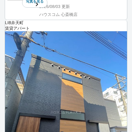
写真を
見る
2026/08/03
更新
ハウスコム 心斎橋店
LIB弁天町
賃貸アパート