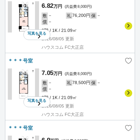
6.82
万円
(共益費 8,000円)
－
76,200円
－
敷
礼
保
－
償
2階 / 1K / 21.09㎡
写真を
見る
2026/08/05
更新
ハウスコム FC大正店
＊＊＊号室
7.05
万円
(共益費 8,000円)
－
78,500円
－
敷
礼
保
－
償
2階 / 1K / 21.09㎡
写真を
見る
2026/08/05
更新
ハウスコム FC大正店
＊＊＊号室