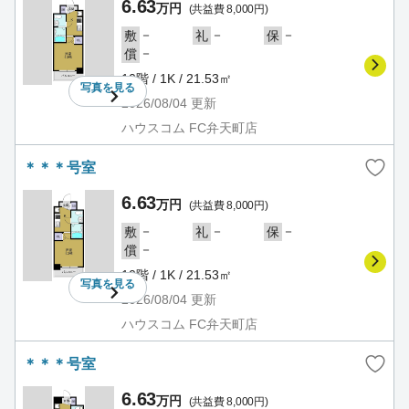
6.63
万円
(共益費 8,000円)
－
－
－
敷
礼
保
－
償
10階 / 1K / 21.53㎡
写真を
見る
2026/08/04
更新
ハウスコム FC弁天町店
＊＊＊号室
6.63
万円
(共益費 8,000円)
－
－
－
敷
礼
保
－
償
10階 / 1K / 21.53㎡
写真を
見る
2026/08/04
更新
ハウスコム FC弁天町店
＊＊＊号室
6.63
万円
(共益費 8,000円)