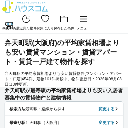
最近見た物件
お気に入り
保存した条件
メニュー
来店予約
弁天町駅(大阪府)の平均家賃相場より
も安い賃貸マンション・賃貸アパー
ト・賃貸一戸建て物件を探す
弁天町駅の平均家賃相場よりも安い賃貸物件[マンション・アパー
ト・戸建]454件、建物161件掲載中。物件更新日：2026年08月08
日は3件更新。
弁天町駅が最寄駅の平均家賃相場よりも安い入居者
募集中の賃貸物件と建物情報
検索方法
最寄駅・路線から探す
変更する
最寄り駅
弁天町駅（大阪府）
変更する