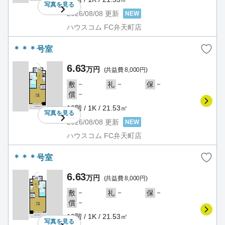
写真を
見る
2026/08/08
更新
NEW
ハウスコム FC弁天町店
＊＊＊号室
6.63
万円
(共益費 8,000円)
－
－
－
敷
礼
保
－
償
10階 / 1K / 21.53㎡
写真を
見る
2026/08/08
更新
NEW
ハウスコム FC弁天町店
＊＊＊号室
6.63
万円
(共益費 8,000円)
－
－
－
敷
礼
保
－
償
10階 / 1K / 21.53㎡
写真を
見る