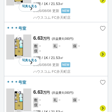
10階 / 1K / 21.53㎡
写真を
見る
2026/08/08
更新
NEW
ハウスコム FC弁天町店
＊＊＊号室
6.63
万円
(共益費 8,000円)
－
－
－
敷
礼
保
－
償
10階 / 1K / 21.53㎡
写真を
見る
2026/08/08
更新
NEW
ハウスコム FC弁天町店
＊＊＊号室
6.63
万円
(共益費 8,000円)
－
－
－
敷
礼
保
－
償
10階 / 1K / 21.53㎡