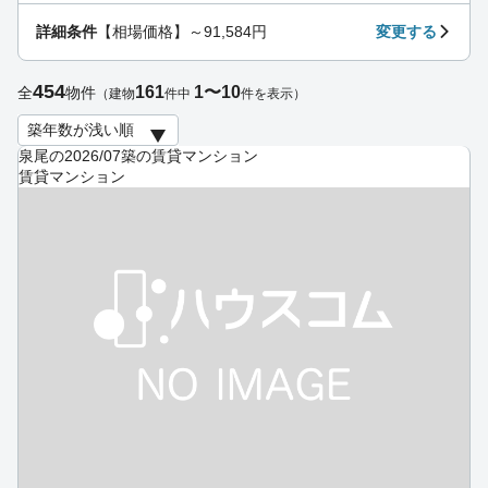
詳細条件
【相場価格】～91,584円
変更する
454
161
1〜10
全
物件
（建物
件中
件を表示）
泉尾の2026/07築の賃貸マンション
賃貸マンション