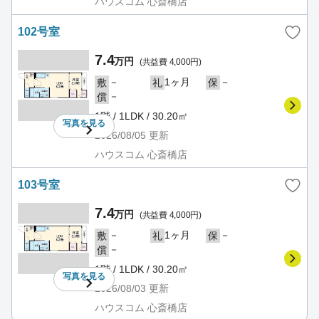
ハウスコム 心斎橋店
102号室
7.4
万円
(共益費 4,000円)
－
1ヶ月
－
敷
礼
保
－
償
1階 / 1LDK / 30.20㎡
写真を
見る
2026/08/05
更新
ハウスコム 心斎橋店
103号室
7.4
万円
(共益費 4,000円)
－
1ヶ月
－
敷
礼
保
－
償
1階 / 1LDK / 30.20㎡
写真を
見る
2026/08/03
更新
ハウスコム 心斎橋店