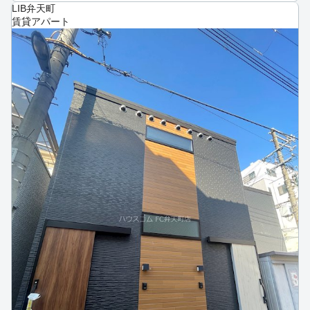
LIB弁天町
賃貸アパート