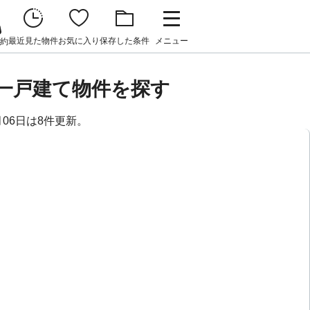
最近見た物件
お気に入り
保存した条件
メニュー
約
貸一戸建て物件を探す
月06日は8件更新。