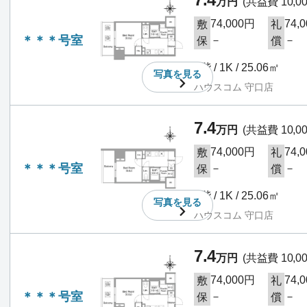
万円
(共益費 10,0
74,000円
74,
敷
礼
＊＊＊号室
－
－
保
償
4階 / 1K / 25.06㎡
写真を
見る
ハウスコム 守口店
7.4
万円
(共益費 10,0
74,000円
74,
敷
礼
＊＊＊号室
－
－
保
償
4階 / 1K / 25.06㎡
写真を
見る
ハウスコム 守口店
7.4
万円
(共益費 10,0
74,000円
74,
敷
礼
＊＊＊号室
－
－
保
償