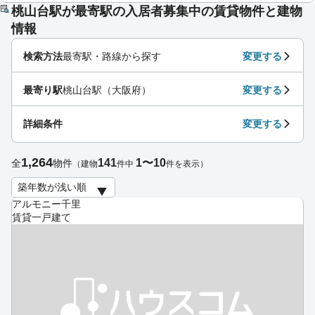
桃山台駅が最寄駅の入居者募集中の賃貸物件と建物
情報
検索方法
最寄駅・路線から探す
変更する
最寄り駅
桃山台駅（大阪府）
変更する
詳細条件
変更する
1,264
141
1〜10
全
物件
（建物
件中
件を表示）
アルモニー千里
賃貸一戸建て