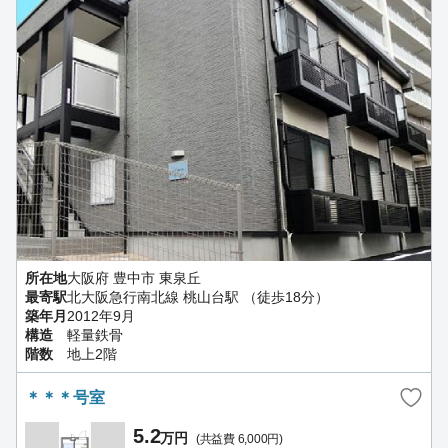
所在地
大阪府 豊中市 東泉丘
最寄駅
北大阪急行南北線 桃山台駅 （徒歩18分）
築年月
2012年9月
構造
軽量鉄骨
階数
地上2階
＊＊＊号室
5.2
万円
(共益費 6,000円)