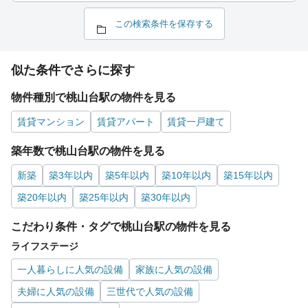
この検索条件を保存する
似た条件でさらに探す
物件種別で桃山台駅の物件を見る
賃貸マンション
賃貸アパート
賃貸一戸建て
築年数で桃山台駅の物件を見る
新築
築3年以内
築5年以内
築10年以内
築15年以内
築20年以内
築25年以内
築30年以内
こだわり条件・タグで桃山台駅の物件を見る
ライフステージ
一人暮らしに人気の設備
家族に人気の設備
夫婦に人気の設備
三世代で人気の設備