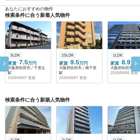
あなたにおすすめの物件
検索条件に合う新着人気物件
3LDK
2SLDK
1LDK
7.5
9.5
8.9
家賃
万円
家賃
万円
家賃
万円
大阪府吹田市／千里丘
大阪府吹田市／南千里
大阪府吹田市／
駅
駅
2026/08/06 更新
2026/08/07 更新
2026/08/07 更新
検索条件に合う新築人気物件