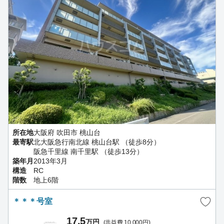
所在地
大阪府 吹田市 桃山台
最寄駅
北大阪急行南北線 桃山台駅 （徒歩8分）
阪急千里線 南千里駅 （徒歩13分）
築年月
2013年3月
構造
RC
階数
地上6階
＊＊＊号室
17.5
万円
(共益費 10,000円)