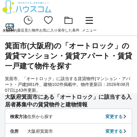
最近見た物件
お気に入り
保存した条件
メニュー
来店予約
箕面市(大阪府)の「オートロック」の
賃貸マンション・賃貸アパート・賃貸
一戸建て物件を探す
箕面市、「オートロック」に該当する賃貸物件[マンション・アパ
ート・戸建]881件、建物102件掲載中。物件更新日：2026年08月
07日は43件更新。
大阪府箕面市にある「オートロック」に該当する入
居者募集中の賃貸物件と建物情報
検索方法
住所から探す
変更する
住所
大阪府箕面市
変更する