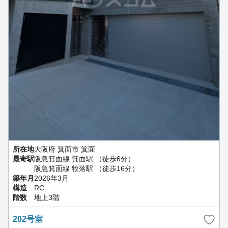
所在地
大阪府 箕面市 箕面
最寄駅
阪急箕面線 箕面駅 （徒歩6分）
阪急箕面線 牧落駅 （徒歩16分）
築年月
2026年3月
構造
RC
階数
地上3階
202号室