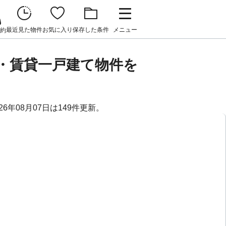
最近見た物件
お気に入り
保存した条件
メニュー
約
ト・賃貸一戸建て物件を
6年08月07日は149件更新。