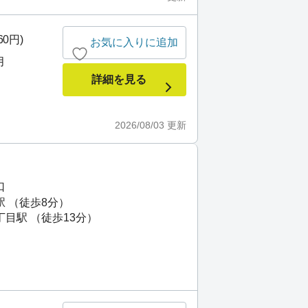
60円)
お気に入りに追加
月
詳細を見る
2026/08/03
更新
口
駅 （徒歩8分）
丁目駅 （徒歩13分）