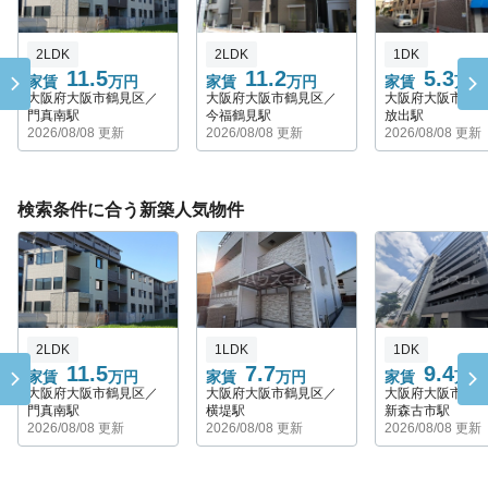
2LDK
2LDK
1DK
11.5
11.2
5.3
家賃
万円
家賃
万円
家賃
万円
大阪府大阪市鶴見区／
大阪府大阪市鶴見区／
大阪府大阪市鶴
門真南駅
今福鶴見駅
放出駅
2026/08/08 更新
2026/08/08 更新
2026/08/08 更新
検索条件に合う新築人気物件
2LDK
1LDK
1DK
11.5
7.7
9.4
家賃
万円
家賃
万円
家賃
万円
大阪府大阪市鶴見区／
大阪府大阪市鶴見区／
大阪府大阪市鶴
門真南駅
横堤駅
新森古市駅
2026/08/08 更新
2026/08/08 更新
2026/08/08 更新