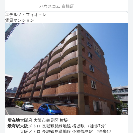
ハウスコム 京橋店
エテルノ・フィオ－レ
賃貸マンション
所在地
大阪府 大阪市鶴見区 横堤
最寄駅
大阪メトロ 長堀鶴見緑地線 横堤駅 （徒歩7分）
大阪メトロ 長堀鶴見緑地線 今福鶴見駅 （徒歩17