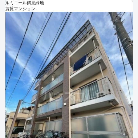
ルミエール鶴見緑地
賃貸マンション