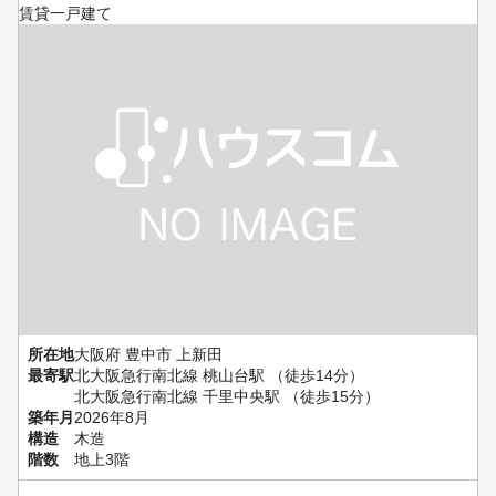
賃貸一戸建て
所在地
大阪府 豊中市 上新田
最寄駅
北大阪急行南北線 桃山台駅 （徒歩14分）
北大阪急行南北線 千里中央駅 （徒歩15分）
築年月
2026年8月
構造
木造
階数
地上3階