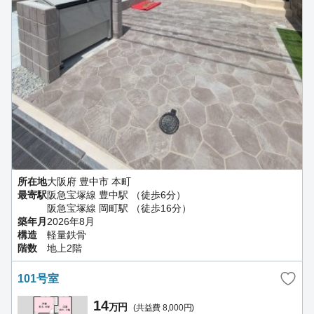
所在地
大阪府 豊中市 本町
最寄駅
阪急宝塚線 豊中駅 （徒歩6分）
阪急宝塚線 岡町駅 （徒歩16分）
築年月
2026年8月
構造
軽量鉄骨
階数
地上2階
101号室
14
万円
(共益費 8,000円)