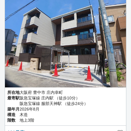
所在地
大阪府 豊中市 庄内幸町
最寄駅
阪急宝塚線 庄内駅 （徒歩10分）
阪急宝塚線 服部天神駅 （徒歩24分）
築年月
2026年8月
構造
木造
階数
地上3階