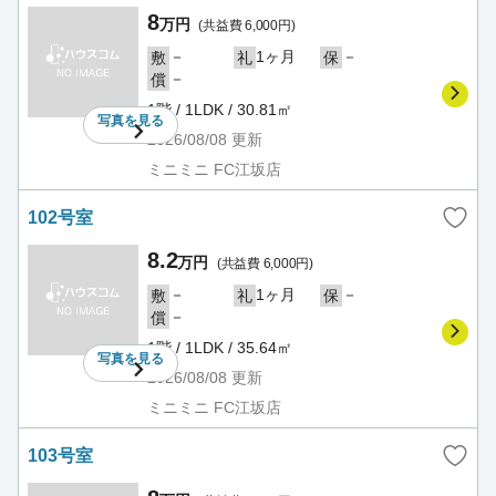
8
万円
(共益費 6,000円)
－
1ヶ月
－
敷
礼
保
－
償
1階 / 1LDK / 30.81㎡
写真を
見る
2026/08/08
更新
ミニミニ FC江坂店
102号室
8.2
万円
(共益費 6,000円)
－
1ヶ月
－
敷
礼
保
－
償
1階 / 1LDK / 35.64㎡
写真を
見る
2026/08/08
更新
ミニミニ FC江坂店
103号室