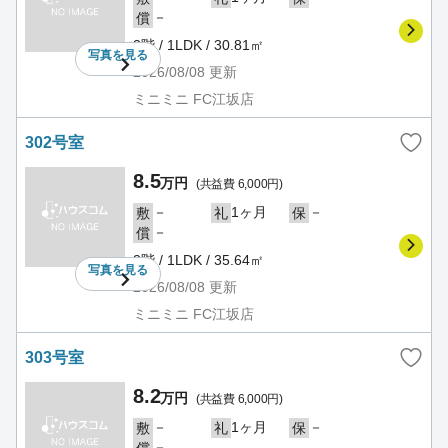
－
償
3階 / 1LDK / 30.81㎡
写真を
見る
2026/08/08
更新
ミニミニ FC江坂店
302号室
8.5
万円
(共益費 6,000円)
－
1ヶ月
－
敷
礼
保
－
償
3階 / 1LDK / 35.64㎡
写真を
見る
2026/08/08
更新
ミニミニ FC江坂店
303号室
8.2
万円
(共益費 6,000円)
－
1ヶ月
－
敷
礼
保
－