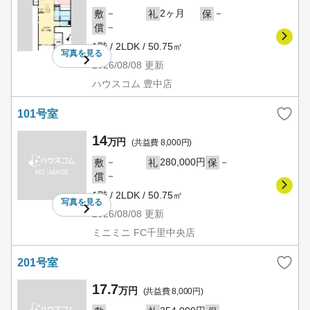
－
2ヶ月
－
敷
礼
保
－
償
1階 / 2LDK / 50.75㎡
写真を
見る
2026/08/08
更新
ハウスコム 豊中店
101号室
14
万円
(共益費 8,000円)
－
280,000円
－
敷
礼
保
－
償
1階 / 2LDK / 50.75㎡
写真を
見る
2026/08/08
更新
ミニミニ FC千里中央店
201号室
17.7
万円
(共益費 8,000円)