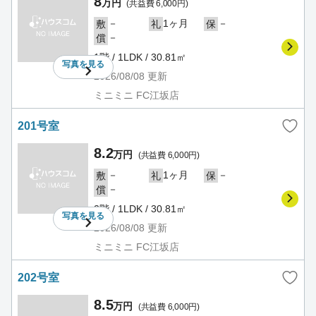
8
万円
(共益費 6,000円)
－
1ヶ月
－
敷
礼
保
－
償
1階 / 1LDK / 30.81㎡
写真を
見る
2026/08/08
更新
ミニミニ FC江坂店
201号室
8.2
万円
(共益費 6,000円)
－
1ヶ月
－
敷
礼
保
－
償
2階 / 1LDK / 30.81㎡
写真を
見る
2026/08/08
更新
ミニミニ FC江坂店
202号室
8.5
万円
(共益費 6,000円)