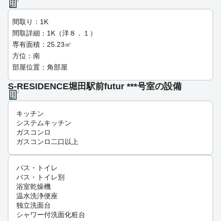
間取り：1K
間取詳細：1K（洋８．１）
専有面積：25.23㎡
方位：南
部屋位置：角部屋
S-RESIDENCE堀田駅前futur ***号室の設備
キッチン
システムキッチン
ガスコンロ
ガスコンロ二口以上
バス・トイレ
バス・トイレ別
浴室乾燥機
温水洗浄便座
独立洗面台
シャワー付洗面化粧台