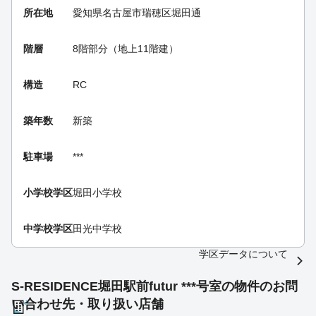
所在地
愛知県名古屋市瑞穂区堀田通
階層
8階部分（地上11階建）
構造
RC
築年数
新築
駐車場
***
小学校学区
堀田小学校
中学校学区
田光中学校
学区データについて
S-RESIDENCE堀田駅前futur ***号室の物件のお問
い合わせ先・取り扱い店舗