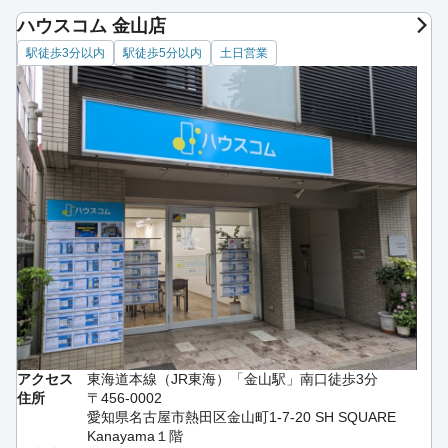
ハウスコム 金山店
駅徒歩3分以内
駅徒歩5分以内
土日営業
アクセス
東海道本線（JR東海）「金山駅」南口徒歩3分
住所
〒456-0002
愛知県名古屋市熱田区金山町1-7-20 SH SQUARE
Kanayama１階