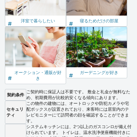
洋室で暮らしたい
寝るためだけの部屋
オークション・通販が好
ガーデニングが好き
き
ご契約時に保証人は不要です。 敷金と礼金が無料なた
契約条件
め、初期費用が比較的安くなる傾向にあります。
この物件の建物には、オートロックや防犯カメラや宅
セキュリ
配ボックスが設置されており、来客時には居室内のテ
ティ
レビモニターにて訪問者の顔を確認することができま
す。
システムキッチンには、2つ以上のガスコンロが備え付
けられています。 トイレは、温水洗浄便座機能付きに