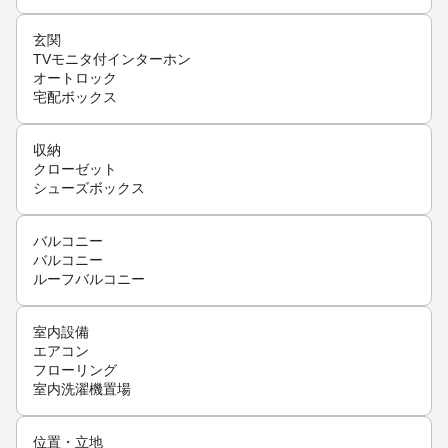
玄関
TVモニタ付インターホン
オートロック
宅配ボックス
収納
クローゼット
シューズボックス
バルコニー
バルコニー
ルーフバルコニー
室内設備
エアコン
フローリング
室内洗濯機置場
位置・立地