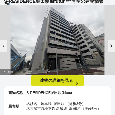
S-RESIDENCE堀田駅前futur ***号室の建物情報
1/6 外観
建物の詳細を見る
建物名称
S-RESIDENCE堀田駅前futur
名鉄名古屋本線
堀田駅
（徒歩3分）
最寄駅
名古屋市営地下鉄 名城線
堀田駅
（徒歩5分）