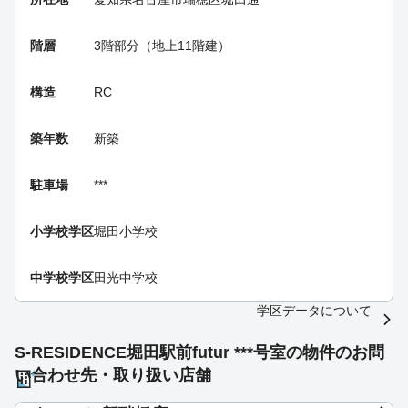
階層
3階部分（地上11階建）
構造
RC
築年数
新築
駐車場
***
小学校学区
堀田小学校
中学校学区
田光中学校
学区データについて
S-RESIDENCE堀田駅前futur ***号室の物件のお問
い合わせ先・取り扱い店舗