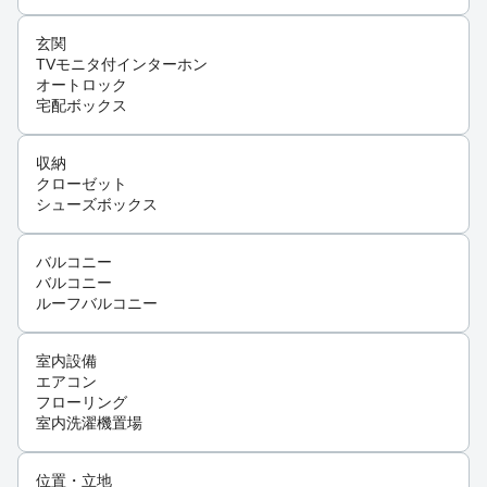
玄関
TVモニタ付インターホン
オートロック
宅配ボックス
収納
クローゼット
シューズボックス
バルコニー
バルコニー
ルーフバルコニー
室内設備
エアコン
フローリング
室内洗濯機置場
位置・立地