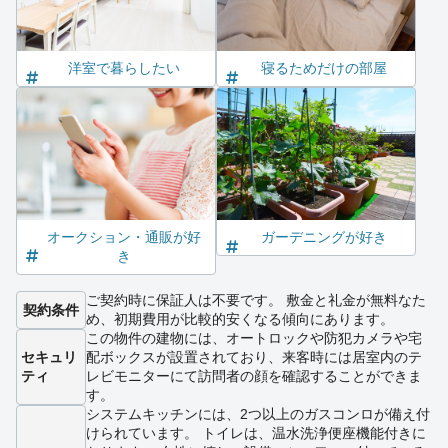
洋室で暮らしたい
寝るためだけの部屋
オークション・通販が好
ガーデニングが好き
き
ご契約時に保証人は不要です。 敷金と礼金が無料なた
契約条件
め、初期費用が比較的安くなる傾向にあります。
この物件の建物には、オートロックや防犯カメラや宅
セキュリ
配ボックスが設置されており、来客時には居室内のテ
ティ
レビモニターにて訪問者の顔を確認することができま
す。
システムキッチンには、2つ以上のガスコンロが備え付
けられています。 トイレは、温水洗浄便座機能付きに