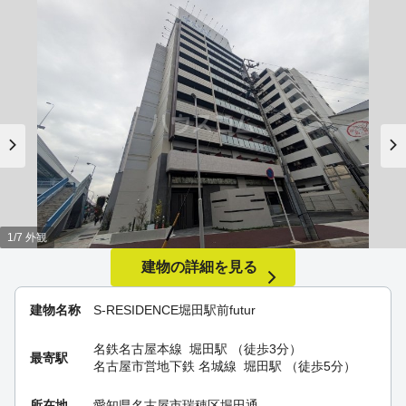
1/7 外観
建物の詳細を見る
建物名称
S-RESIDENCE堀田駅前futur
名鉄名古屋本線
堀田駅
（徒歩3分）
最寄駅
名古屋市営地下鉄 名城線
堀田駅
（徒歩5分）
所在地
愛知県名古屋市瑞穂区堀田通