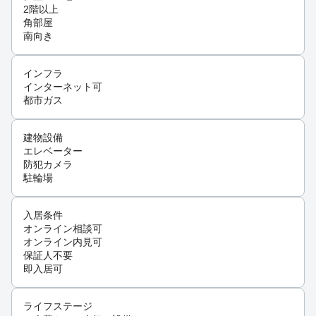
2階以上
角部屋
南向き
インフラ
インターネット可
都市ガス
建物設備
エレベーター
防犯カメラ
駐輪場
入居条件
オンライン相談可
オンライン内見可
保証人不要
即入居可
ライフステージ