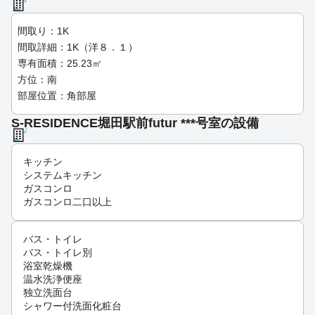
間取り：1K
間取詳細：1K（洋８．１）
専有面積：25.23㎡
方位：南
部屋位置：角部屋
S-RESIDENCE堀田駅前futur ***号室の設備
キッチン
システムキッチン
ガスコンロ
ガスコンロ二口以上
バス・トイレ
バス・トイレ別
浴室乾燥機
温水洗浄便座
独立洗面台
シャワー付洗面化粧台