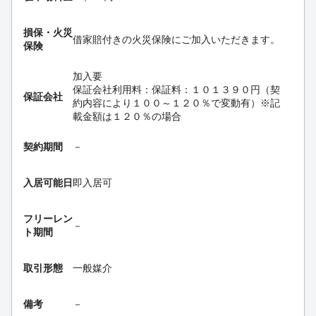
損保・
火災
借家賠付きの火災保険にご加入いただきます。
保険
加入要
保証会社利用料：保証料：１０１３９０円（契
保証会社
約内容により１００～１２０％で変動有）※記
載金額は１２０％の場合
契約期間
－
入居可能日
即入居可
フリーレン
－
ト期間
取引形態
一般媒介
備考
－