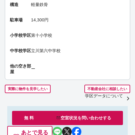
構造
軽量鉄骨
駐車場
14,300円
小学校学区
第十小学校
中学校学区
立川第六中学校
他の空き部
ー
屋
実際に物件を見学したい
不動産会社に相談したい
学区データについて
無 料
空室状況を
問い合わせ
する
あとで見る