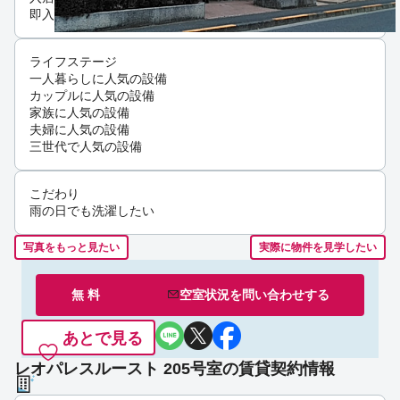
即入居可
ライフステージ
一人暮らしに人気の設備
カップルに人気の設備
家族に人気の設備
夫婦に人気の設備
三世代で人気の設備
こだわり
雨の日でも洗濯したい
写真をもっと見たい
実際に物件を見学したい
無 料
空室状況を
問い合わせ
する
あとで見る
レオパレスルースト 205号室の賃貸契約情報