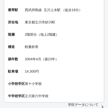
最寄駅
西武拝島線
玉川上水駅
（徒歩18分）
所在地
東京都立川市砂川町
階層
2階部分（地上2階建）
構造
軽量鉄骨
築年数
2004年4月（築23年）
駐車場
14,300円
小学校学区
第十小学校
中学校学区
立川第六中学校
学区データについて