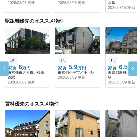
2026/08/07 更新
2026/08/08 更新
水駅
2026/08/03 更新
駅距離優先のオススメ物件
1K
1K
1K
6
5.9
6.5
家賃
万円
家賃
万円
家賃
万円
東京都東大和市／桜街
東京都小平市／小川駅
東京都東村山市
道駅
2026/08/09 更新
駅
2026/08/09 更新
2026/08/09 更新
賃料優先のオススメ物件