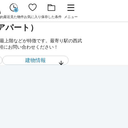
1
最近見た物件
お気に入り
保存した条件
メニュー
約
貸アパート）
、最上階などが特徴です。最寄り駅の西武
気軽にお問い合わせください！
建物情報