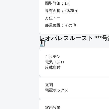
間取詳細：1K
専有面積：20.28㎡
方位：ー
部屋位置：その他
レオパレスルースト ***
キッチン
電気コンロ
冷蔵庫付
玄関
宅配ボックス
室内設備