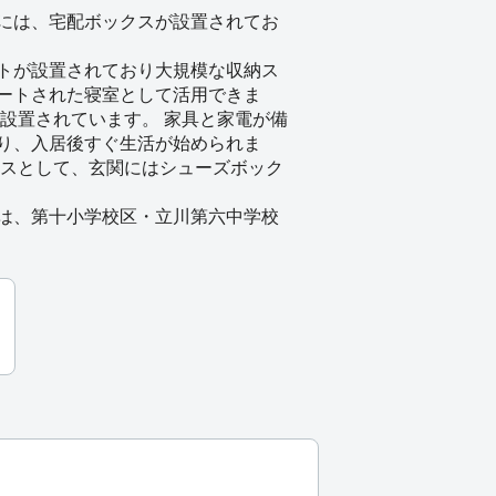
には、宅配ボックスが設置されてお
トが設置されており大規模な収納ス
ートされた寝室として活用できま
が設置されています。 家具と家電が備
り、入居後すぐ生活が始められま
ースとして、玄関にはシューズボック
は、第十小学校区・立川第六中学校