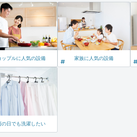
カップルに人気の設備
家族に人気の設備
雨の日でも洗濯したい