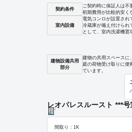
ご契約時に保証人は不
契約条件
初期費用が比較的安く
電気コンロが設置され
室内設備
冷蔵庫が備え付けられ
として、室内洗濯機置
建物の共用スペースに
建物設備
共用
庭の荷物受け取りに便
部分
ています。
レオパレスルースト ***
間取り：1K