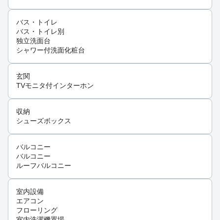
バス・トイレ
バス・トイレ別
独立洗面台
シャワー付洗面化粧台
玄関
TVモニタ付インターホン
収納
シューズボックス
バルコニー
バルコニー
ルーフバルコニー
室内設備
エアコン
フローリング
室内洗濯機置場