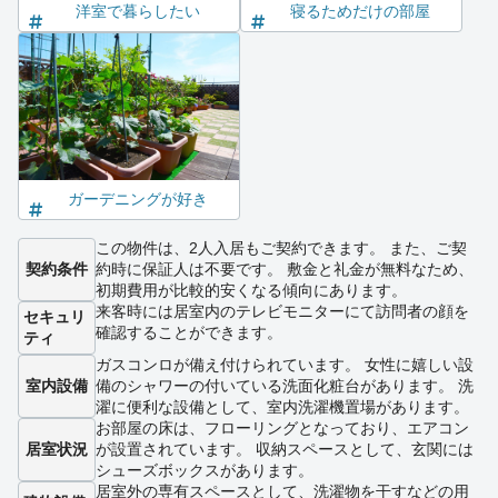
洋室で暮らしたい
寝るためだけの部屋
ガーデニングが好き
この物件は、2人入居もご契約できます。 また、ご契
契約条件
約時に保証人は不要です。 敷金と礼金が無料なため、
初期費用が比較的安くなる傾向にあります。
来客時には居室内のテレビモニターにて訪問者の顔を
セキュリ
確認することができます。
ティ
ガスコンロが備え付けられています。 女性に嬉しい設
室内設備
備のシャワーの付いている洗面化粧台があります。 洗
濯に便利な設備として、室内洗濯機置場があります。
お部屋の床は、フローリングとなっており、エアコン
居室状況
が設置されています。 収納スペースとして、玄関には
シューズボックスがあります。
居室外の専有スペースとして、洗濯物を干すなどの用