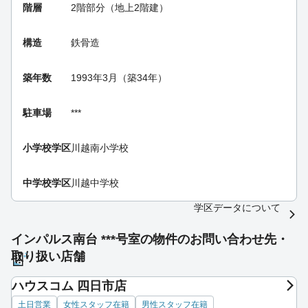
階層
2階部分（地上2階建）
構造
鉄骨造
築年数
1993年3月（築34年）
駐車場
***
小学校学区
川越南小学校
中学校学区
川越中学校
学区データについて
インパルス南台 ***号室の物件のお問い合わせ先・
取り扱い店舗
ハウスコム 四日市店
土日営業
女性スタッフ在籍
男性スタッフ在籍