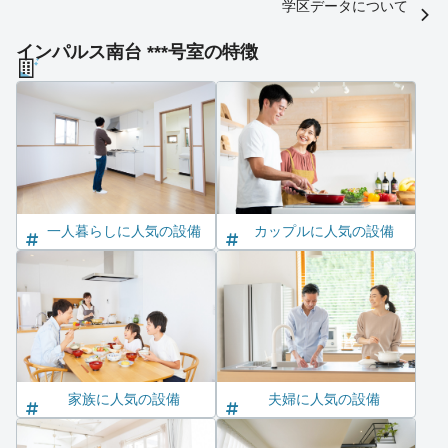
学区データについて
インパルス南台 ***号室の特徴
一人暮らしに人気の設備
カップルに人気の設備
家族に人気の設備
夫婦に人気の設備