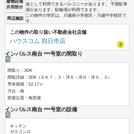
建物設備
途として利用できるバルコニーがあります。 平面駐車
共用部分
場があります。駐輪場が利用できます。
この物件の学区は、川越南小学校区・川越中学校区で
周辺施設
す。
この物件の取り扱い不動産会社店舗
ハウスコム 四日市店
インパルス南台 ***号室の間取り
間取り：3DK
間取詳細：3DK（ＤＫ７．３・洋６・洋６・洋５．３）
専有面積：52.17㎡
方位：南
部屋位置：角部屋
インパルス南台 ***号室の設備
キッチン
ガスコンロ