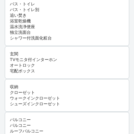
バス・トイレ
バス・トイレ別
追い焚き
浴室乾燥機
温水洗浄便座
独立洗面台
シャワー付洗面化粧台
玄関
TVモニタ付インターホン
オートロック
宅配ボックス
収納
クローゼット
ウォークインクローゼット
シューズインクローゼット
バルコニー
バルコニー
ルーフバルコニー