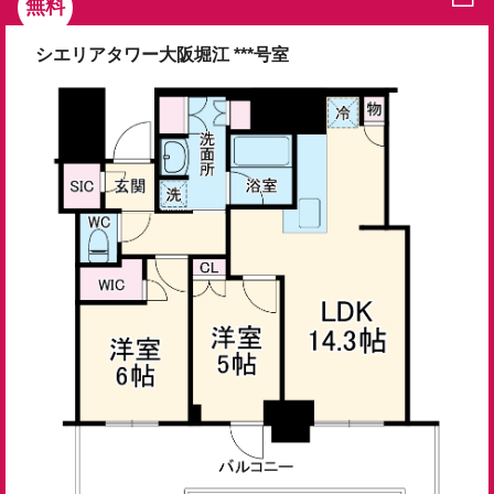
無料
シエリアタワー大阪堀江 ***号室