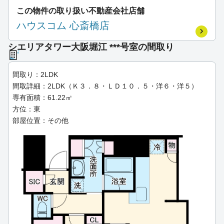
この物件の取り扱い不動産会社店舗
ハウスコム 心斎橋店
シエリアタワー大阪堀江 ***号室の間取り
間取り：2LDK
間取詳細：2LDK（Ｋ３．８・ＬＤ１０．５・洋６・洋５）
専有面積：61.22㎡
方位：東
部屋位置：その他