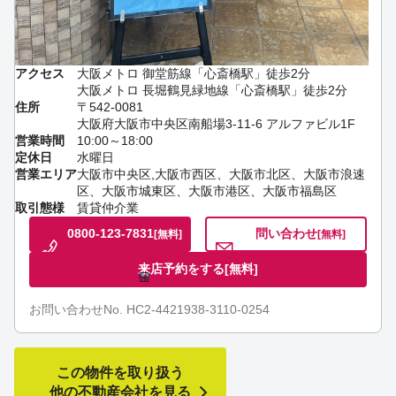
アクセス
大阪メトロ 御堂筋線「心斎橋駅」徒歩2分
大阪メトロ 長堀鶴見緑地線「心斎橋駅」徒歩2分
住所
〒542-0081
大阪府大阪市中央区南船場3-11-6 アルファビル1F
営業時間
10:00～18:00
定休日
水曜日
営業エリア
大阪市中央区,大阪市西区、大阪市北区、大阪市浪速
区、大阪市城東区、大阪市港区、大阪市福島区
取引態様
賃貸仲介業
0800-123-7831
問い合わせ
[無料]
[無料]
来店予約をする
[無料]
お問い合わせNo. HC2-4421938-3110-0254
この物件を取り扱う
他の不動産会社を見る