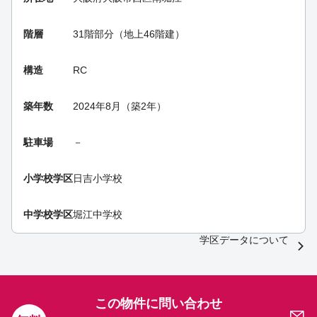
階層
31階部分（地上46階建）
構造
RC
築年数
2024年8月（築2年）
駐車場
－
小学校学区
日吉小学校
中学校学区
堀江中学校
学区データについて
この物件に問い合わせ