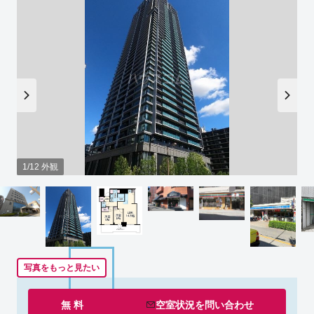
1/12 外観
写真をもっと見たい
無 料
空室状況を
問い合わせ