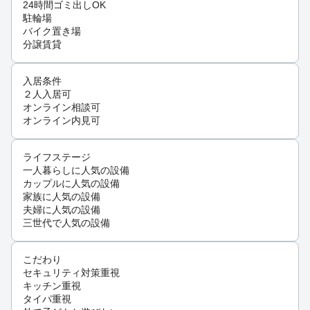
24時間ゴミ出しOK
駐輪場
バイク置き場
分譲賃貸
入居条件
２人入居可
オンライン相談可
オンライン内見可
ライフステージ
一人暮らしに人気の設備
カップルに人気の設備
家族に人気の設備
夫婦に人気の設備
三世代で人気の設備
こだわり
セキュリティ対策重視
キッチン重視
タイパ重視