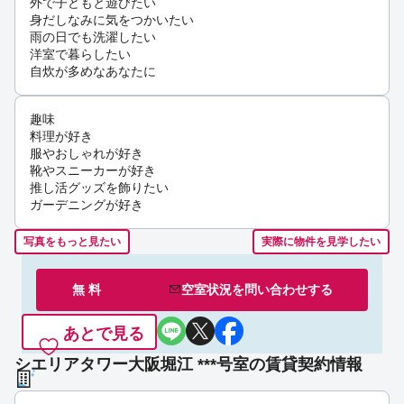
外で子どもと遊びたい
身だしなみに気をつかいたい
雨の日でも洗濯したい
洋室で暮らしたい
自炊が多めなあなたに
趣味
料理が好き
服やおしゃれが好き
靴やスニーカーが好き
推し活グッズを飾りたい
ガーデニングが好き
写真をもっと見たい
実際に物件を見学したい
無 料
空室状況を
問い合わせ
する
あとで見る
シエリアタワー大阪堀江 ***号室の賃貸契約情報