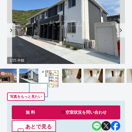
1/25 外観
写真をもっと見たい
無 料
空室状況を
問い合わせ
あとで見る