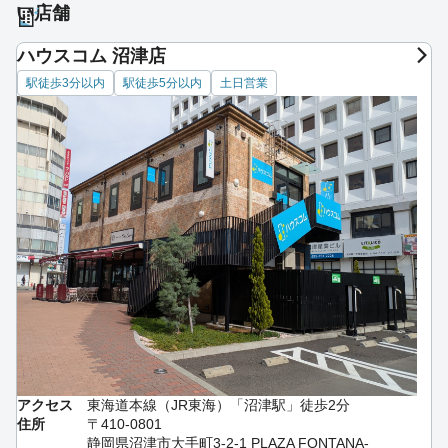
い店舗
ハウスコム 沼津店
駅徒歩3分以内
駅徒歩5分以内
土日営業
アクセス
東海道本線（JR東海）「沼津駅」徒歩2分
住所
〒410-0801
静岡県沼津市大手町3-2-1 PLAZA FONTANA-