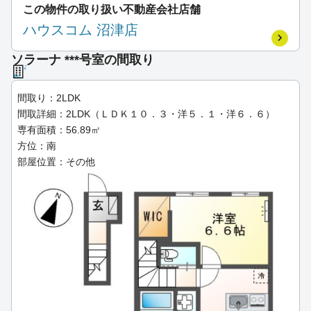
この物件の取り扱い不動産会社店舗
ハウスコム 沼津店
ソラーナ ***号室の間取り
間取り：2LDK
間取詳細：2LDK（ＬＤＫ１０．３・洋５．１・洋６．６）
専有面積：56.89㎡
方位：南
部屋位置：その他