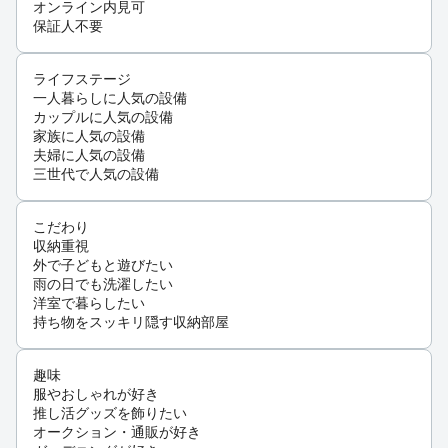
オンライン内見可
保証人不要
ライフステージ
一人暮らしに人気の設備
カップルに人気の設備
家族に人気の設備
夫婦に人気の設備
三世代で人気の設備
こだわり
収納重視
外で子どもと遊びたい
雨の日でも洗濯したい
洋室で暮らしたい
持ち物をスッキリ隠す収納部屋
趣味
服やおしゃれが好き
推し活グッズを飾りたい
オークション・通販が好き