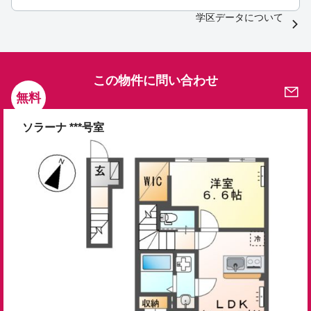
学区データについて
この物件に問い合わせ
無料
ソラーナ ***号室