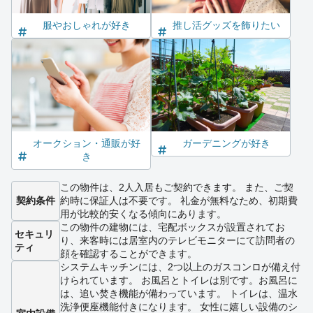
服やおしゃれが好き
推し活グッズを飾りたい
オークション・通販が好
ガーデニングが好き
き
この物件は、2人入居もご契約できます。 また、ご契
契約条件
約時に保証人は不要です。 礼金が無料なため、初期費
用が比較的安くなる傾向にあります。
この物件の建物には、宅配ボックスが設置されてお
セキュリ
り、来客時には居室内のテレビモニターにて訪問者の
ティ
顔を確認することができます。
システムキッチンには、2つ以上のガスコンロが備え付
けられています。 お風呂とトイレは別です。お風呂に
は、追い焚き機能が備わっています。 トイレは、温水
洗浄便座機能付きになります。 女性に嬉しい設備のシ