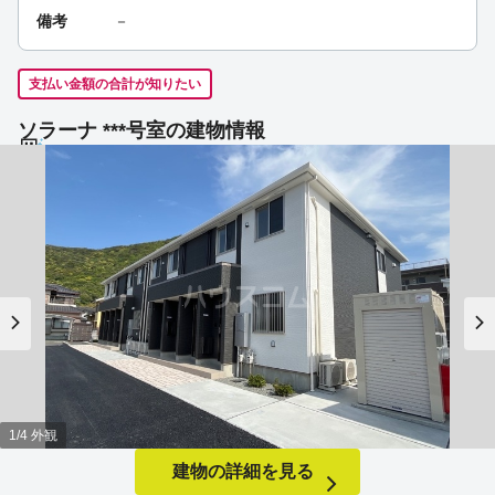
備考
－
支払い金額の合計が知りたい
ソラーナ ***号室の建物情報
1/4 外観
建物の詳細を見る