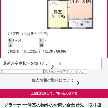
7.5
万円
（共益費 5,000円）
1ヶ月
－
敷
礼
－
－
保
償
2階部分（地上2階建） / 2LDK / 56.89㎡
個人情報の取得について
上記に同意して、問い合わせする
ソラーナ ***号室の物件のお問い合わせ先・取り扱