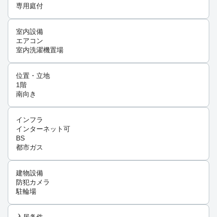
専用庭付
室内設備
エアコン
室内洗濯機置場
位置・立地
1階
南向き
インフラ
インターネット可
BS
都市ガス
建物設備
防犯カメラ
駐輪場