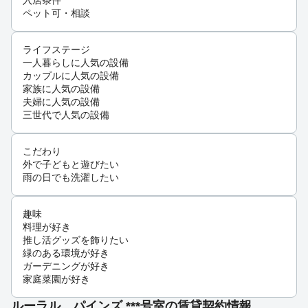
入居条件
ペット可・相談
ライフステージ
一人暮らしに人気の設備
カップルに人気の設備
家族に人気の設備
夫婦に人気の設備
三世代で人気の設備
こだわり
外で子どもと遊びたい
雨の日でも洗濯したい
趣味
料理が好き
推し活グッズを飾りたい
緑のある環境が好き
ガーデニングが好き
家庭菜園が好き
ルーラル パインズ ***号室の賃貸契約情報