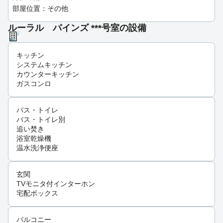
部屋位置：その他
ルーラル パインズ ***号室の設備
キッチン
システムキッチン
カウンターキッチン
ガスコンロ
バス・トイレ
バス・トイレ別
追い焚き
浴室乾燥機
温水洗浄便座
玄関
TVモニタ付インターホン
宅配ボックス
バルコニー