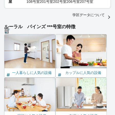
屋
108号室
201号室
202号室
206号室
207号室
学区データについて
ルーラル パインズ ***号室の特徴
一人暮らしに人気の設備
カップルに人気の設備