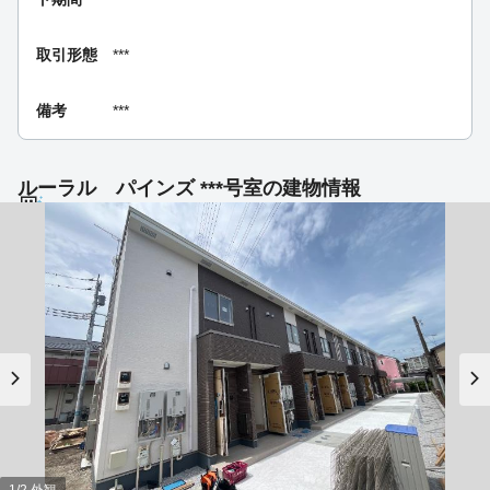
取引形態
***
備考
***
ルーラル パインズ ***号室の建物情報