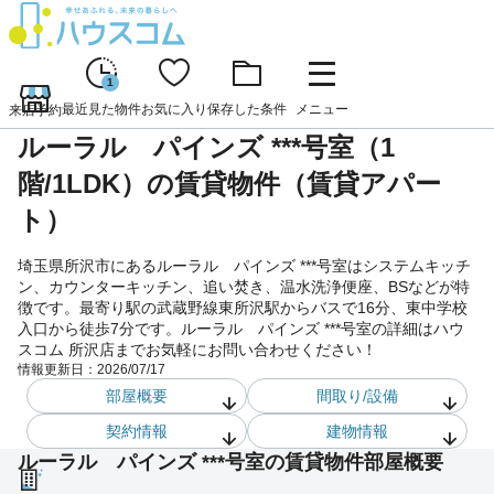
1
最近見た物件
お気に入り
保存した条件
メニュー
来店予約
ルーラル パインズ ***号室（1
階/1LDK）の賃貸物件（賃貸アパー
ト）
埼玉県所沢市にあるルーラル パインズ ***号室はシステムキッチ
ン、カウンターキッチン、追い焚き、温水洗浄便座、BSなどが特
徴です。最寄り駅の武蔵野線東所沢駅からバスで16分、東中学校
入口から徒歩7分です。ルーラル パインズ ***号室の詳細はハウ
スコム 所沢店までお気軽にお問い合わせください！
情報更新日：
2026/07/17
部屋概要
間取り/設備
契約情報
建物情報
ルーラル パインズ ***号室の賃貸物件部屋概要