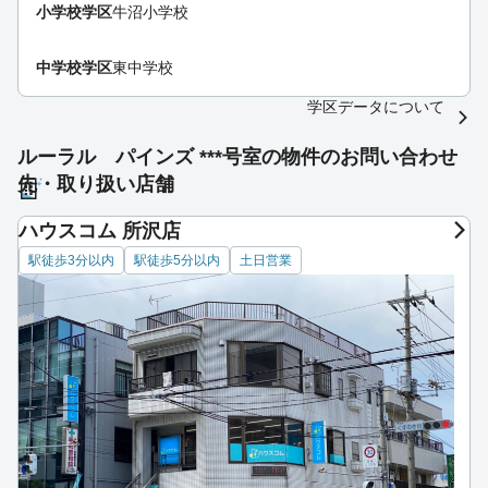
小学校学区
牛沼小学校
中学校学区
東中学校
学区データについて
ルーラル パインズ ***号室の物件のお問い合わせ
先・取り扱い店舗
ハウスコム 所沢店
駅徒歩3分以内
駅徒歩5分以内
土日営業