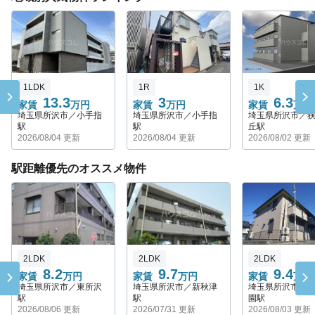
1LDK
1R
1K
13.3
3
6.3
家賃
万円
家賃
万円
家賃
万円
埼玉県所沢市／小手指
埼玉県所沢市／小手指
埼玉県所沢市／
駅
駅
丘駅
2026/08/04 更新
2026/08/04 更新
2026/08/02 更新
駅距離優先のオススメ物件
2LDK
2LDK
2LDK
8.2
9.7
9.4
家賃
万円
家賃
万円
家賃
万円
埼玉県所沢市／東所沢
埼玉県所沢市／新秋津
埼玉県所沢市／
駅
駅
園駅
2026/08/06 更新
2026/07/31 更新
2026/08/03 更新