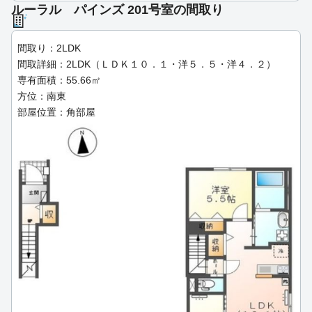
ルーラル パインズ 201号室の間取り
間取り：2LDK
間取詳細：2LDK（ＬＤＫ１０．１・洋５．５・洋４．２）
専有面積：55.66㎡
方位：南東
部屋位置：角部屋