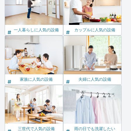
一人暮らしに人気の設備
カップルに人気の設備
家族に人気の設備
夫婦に人気の設備
三世代で人気の設備
雨の日でも洗濯したい