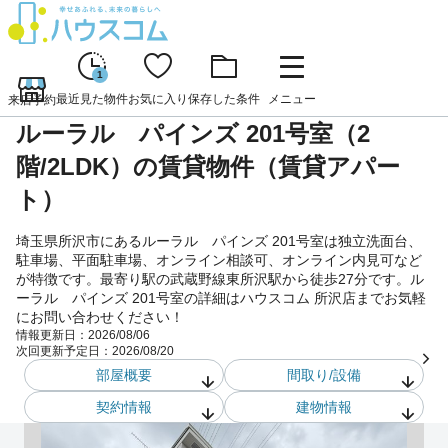
1
最近見た物件
お気に入り
保存した条件
メニュー
来店予約
ルーラル パインズ 201号室（2
階/2LDK）の賃貸物件（賃貸アパー
ト）
埼玉県所沢市にあるルーラル パインズ 201号室は独立洗面台、
駐車場、平面駐車場、オンライン相談可、オンライン内見可など
が特徴です。最寄り駅の武蔵野線東所沢駅から徒歩27分です。ル
ーラル パインズ 201号室の詳細はハウスコム 所沢店までお気軽
にお問い合わせください！
情報更新日：
2026/08/06
次回更新予定日：
2026/08/20
部屋概要
間取り/設備
契約情報
建物情報