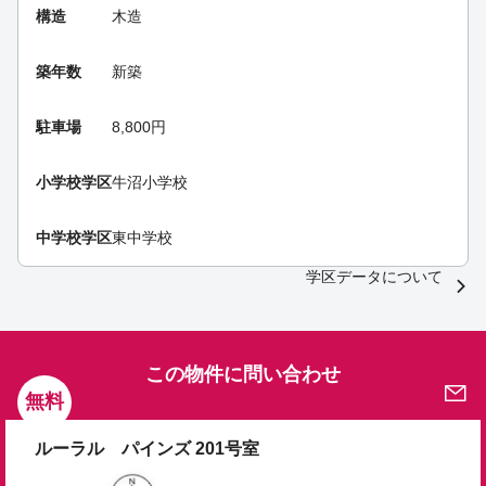
構造
木造
築年数
新築
駐車場
8,800円
小学校学区
牛沼小学校
中学校学区
東中学校
学区データについて
この物件に問い合わせ
無料
ルーラル パインズ 201号室