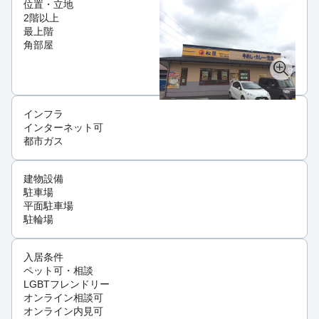
位置・立地
2階以上
最上階
角部屋
インフラ
インターネット可
都市ガス
建物設備
駐車場
平面駐車場
駐輪場
入居条件
ペット可・相談
LGBTフレンドリー
オンライン相談可
オンライン内見可