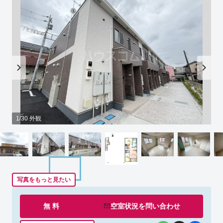
1/30 外観
写真をもっと見たい
無 料
空室状況を
問い合わせ