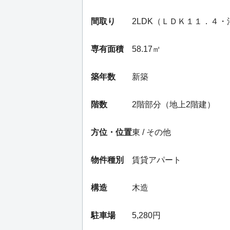
間取り
2LDK（ＬＤＫ１１．４
専有面積
58.17㎡
築年数
新築
階数
2階部分（地上2階建）
方位・位置
東 / その他
物件種別
賃貸アパート
構造
木造
駐車場
5,280円