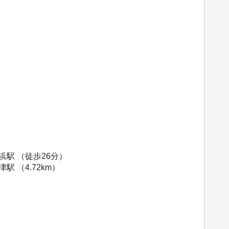
浜駅
（徒歩26分）
津駅
（4.72km）