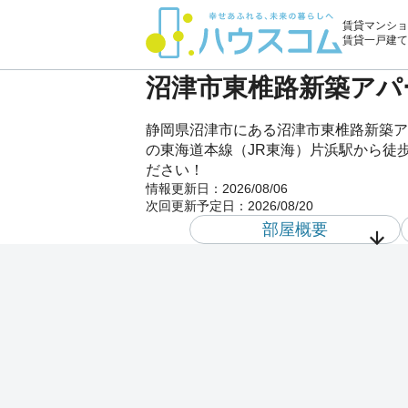
賃貸マンショ
賃貸一戸建て
沼津市東椎路新築アパー
静岡県沼津市にある沼津市東椎路新築ア
の東海道本線（JR東海）片浜駅から徒歩
ださい！
情報更新日：
2026/08/06
次回更新予定日：
2026/08/20
部屋概要