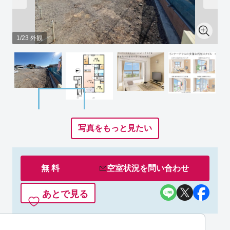
1/23 外観
写真をもっと見たい
無 料
空室状況を
問い合わせ
あとで見る