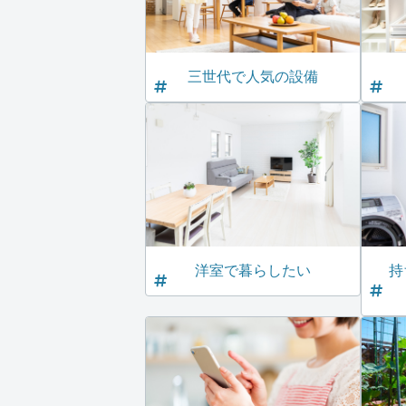
三世代で人気の設備
洋室で暮らしたい
持