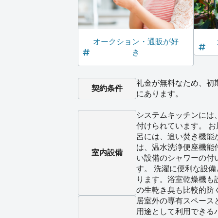
オークション・通販が好
き
礼金が無料なため、初
契約条件
にあります。
システムキッチンには
付けられています。 
呂には、追い焚き機能
は、温水洗浄便座機能
室内設備
い設備のシャワーの付
す。 洗濯に便利な設
ります。浴室乾燥機も
の生乾き臭も比較的防
居室外の専有スペース
用途として利用できる