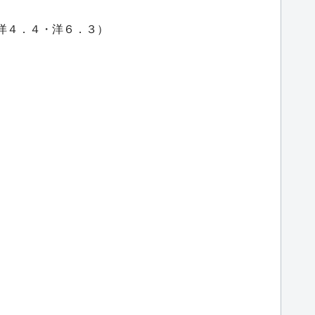
・洋４．４・洋６．３）