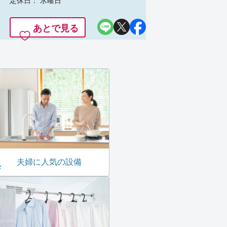
定休日： 水曜日
あとで見る
夫婦に人気の設備