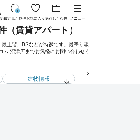
1
最近見た物件
お気に入り
保存した条件
メニュー
約
貸物件（賃貸アパート）
、最上階、BSなどが特徴です。最寄り駅
スコム 沼津店までお気軽にお問い合わせく
建物情報