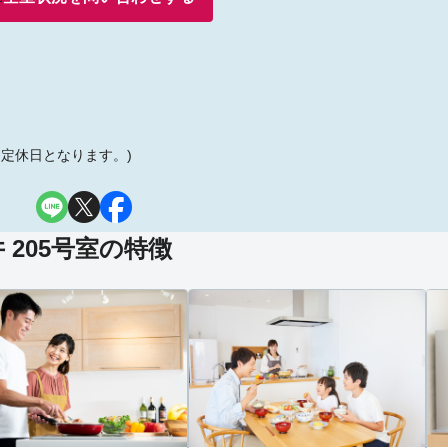
は定休日となります。)
205号室の特徴