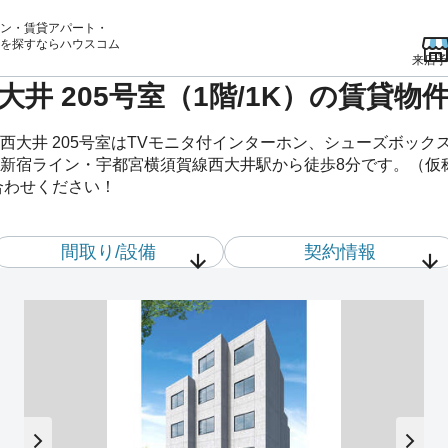
ン・賃貸アパート・
を
探すならハウスコム
来店予
井 205号室（1階/1K）の賃貸
西大井 205号室はTVモニタ付インターホン、シューズボック
新宿ライン・宇都宮横須賀線西大井駅から徒歩8分です。（仮称
合わせください！
間取り/設備
契約情報