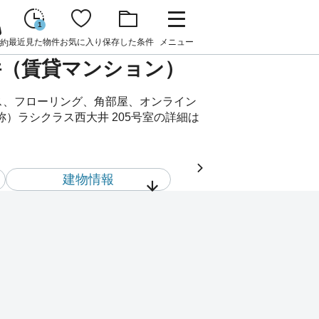
1
最近見た物件
お気に入り
保存した条件
メニュー
約
物件（賃貸マンション）
ス、フローリング、角部屋、オンライン
）ラシクラス西大井 205号室の詳細は
建物情報