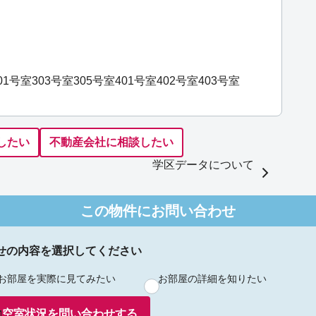
01号室
303号室
305号室
401号室
402号室
403号室
したい
不動産会社に相談したい
学区データについて
この物件にお問い合わせ
せの内容を選択してください
お部屋を実際に見てみたい
お部屋の詳細を知りたい
空室状況を
問い合わせ
する