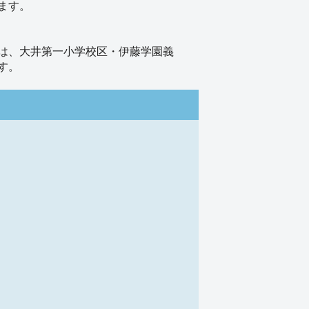
ます。
は、大井第一小学校区・伊藤学園義
す。