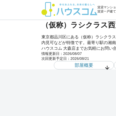
賃貸マンショ
賃貸一戸建て
（仮称）ラシクラス西大
東京都品川区にある（仮称）ラシクラス
内見可などが特徴です。最寄り駅の湘南
ハウスコム 大森店までお気軽にお問い
情報更新日：
2026/08/07
次回更新予定日：
2026/08/21
部屋概要