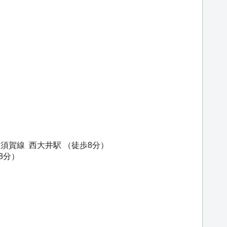
横須賀線
西大井駅
（徒歩8分）
8分）