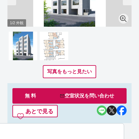
1/2 外観
写真をもっと見たい
無 料
空室状況を
問い合わせ
あとで見る