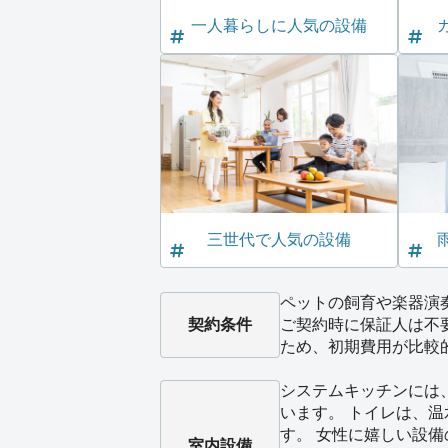
一人暮らしに人気の設備
三世代で人気の設備
ペットの飼育や楽器演
契約条件
ご契約時に保証人は不
ため、初期費用が比較
システムキッチンには
います。 トイレは、
す。 女性に嬉しい設
室内設備