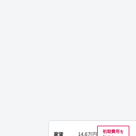
初期費用を
家賃
14.6
万円