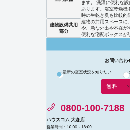
ます。 洗濯に便利な
あります。浴室乾燥機
時の生乾き臭も比較的
建物の共用スペースに
建物設備
共用
や、急な外出や不在が
部分
便利な宅配ボックスが
お問い合わ
最新の空室状況を知りたい
無 料
0800-100-7188
ハウスコム 大森店
営業時間：10:00～18:00