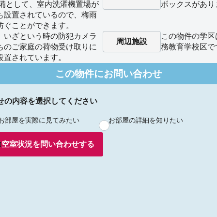
設備として、室内洗濯機置場が
ボックスがあり
も設置されているので、梅雨
防ぐことができます。
、いざという時の防犯カメラ
この物件の学区
周辺施設
ちのご家庭の荷物受け取りに
務教育学校区で
設置されています。
この物件にお問い合わせ
せの内容を選択してください
お部屋を実際に見てみたい
お部屋の詳細を知りたい
空室状況を
問い合わせ
する