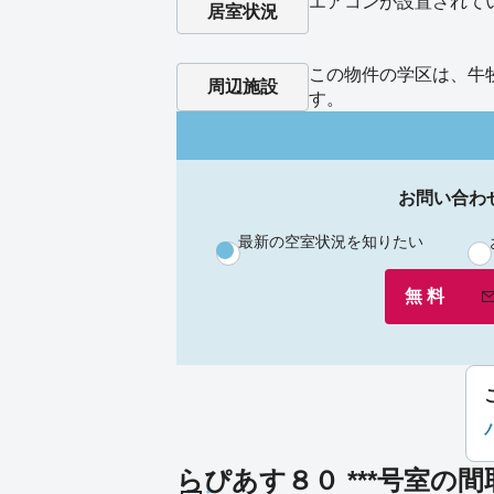
エアコンが設置されて
居室状況
この物件の学区は、牛
周辺施設
す。
お問い合わ
最新の空室状況を知りたい
無 料
らぴあす８０ ***号室の間