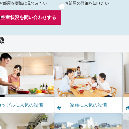
お部屋を実際に見てみたい
お部屋の詳細を知りたい
空室状況を
問い合わせ
する
徴
カップルに人気の設備
家族に人気の設備