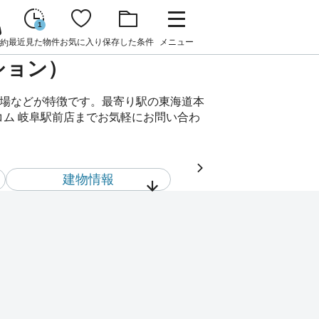
1
最近見た物件
お気に入り
保存した条件
メニュー
約
ション）
き場などが特徴です。最寄り駅の東海道本
スコム 岐阜駅前店までお気軽にお問い合わ
建物情報