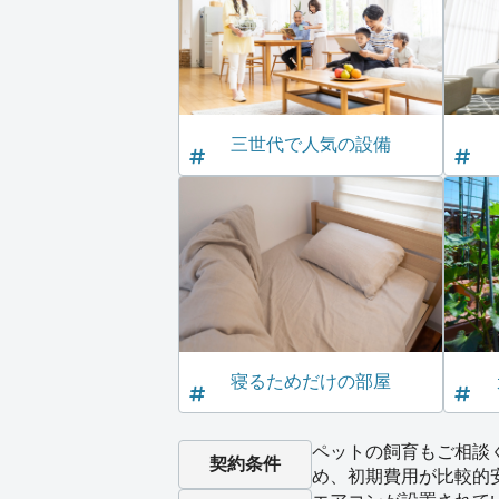
三世代で人気の設備
寝るためだけの部屋
ペットの飼育もご相談
契約条件
め、初期費用が比較的