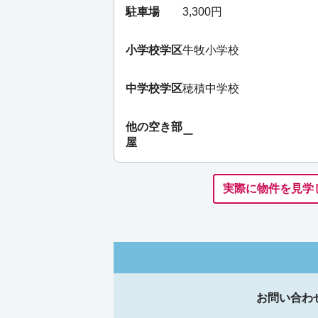
駐車場
3,300円
小学校学区
牛牧小学校
中学校学区
穂積中学校
他の空き部
ー
屋
実際に物件を見学
お問い合わ