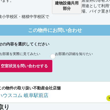
います。
居室外の専有ス
建物設備
共用
用途として利用
部分
場、バイク置き
牧小学校区・穂積中学校区で
この物件にお問い合わせ
せの内容を選択してください
お部屋を実際に見てみたい
お部屋の詳細を知りたい
空室状況を
問い合わせ
する
この物件の取り扱い不動産会社店舗
ハウスコム 岐阜駅前店
取り