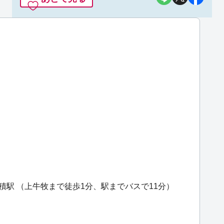
積駅
（上牛牧まで徒歩1分、駅までバスで11分）