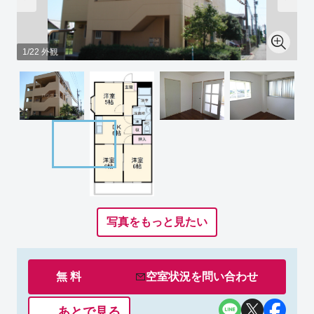
1/22 外観
写真をもっと見たい
無 料
空室状況を
問い合わせ
あとで見る