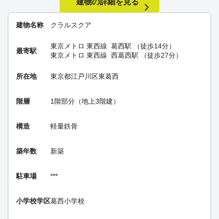
建物の詳細を見る
建物名称
クラルスクア
東京メトロ 東西線
葛西駅
（徒歩14分）
最寄駅
東京メトロ 東西線
西葛西駅
（徒歩27分）
所在地
東京都江戸川区東葛西
階層
1階部分（地上3階建）
構造
軽量鉄骨
築年数
新築
駐車場
***
小学校学区
葛西小学校