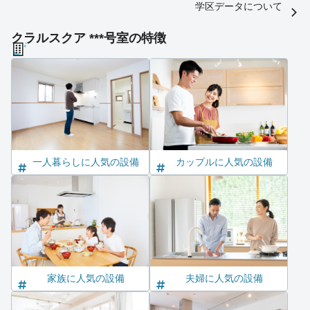
学区データについて
クラルスクア ***号室の特徴
一人暮らしに人気の設備
カップルに人気の設備
家族に人気の設備
夫婦に人気の設備