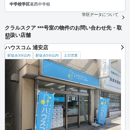
中学校学区
葛西中学校
学区データについて
クラルスクア ***号室の物件のお問い合わせ先・取
り扱い店舗
ハウスコム 浦安店
駅徒歩3分以内
駅徒歩5分以内
土日営業