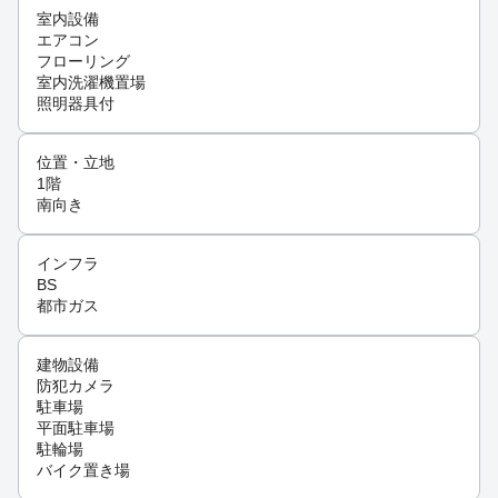
室内設備
エアコン
フローリング
室内洗濯機置場
照明器具付
位置・立地
1階
南向き
インフラ
BS
都市ガス
建物設備
防犯カメラ
駐車場
平面駐車場
駐輪場
バイク置き場