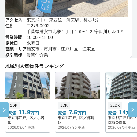
アクセス
東京メトロ 東西線「浦安駅」徒歩1分
住所
〒279-0002
千葉県浦安市北栄１丁目１６−１２ 宇田川ビル 1Ｆ
営業時間
10:00～18:00
定休日
水曜日
営業エリア
浦安市・市川市・江戸川区・江東区
取引態様
賃貸仲介業
地域別人気物件ランキング
1DK
1DK
2LDK
11.9
7.5
14
家賃
万円
家賃
万円
家賃
万円
東京都江戸川区／小岩
東京都江戸川区／篠崎
東京都江戸川区
駅
駅
臨海公園駅
2026/08/04 更新
2026/07/30 更新
2026/08/04 更新