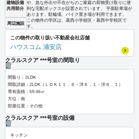
建物設備
や、急な外出や不在がちのご家庭の荷物受け取りに便
共用部分
利な宅配ボックスが設置されています。 平面駐車場が
あります。駐輪場、バイク置き場が利用できます。
この物件の学区は、葛西小学校区・葛西中学校区で
周辺施設
す。
この物件の取り扱い不動産会社店舗
ハウスコム 浦安店
クラルスクア ***号室の間取り
間取り：2LDK
間取詳細：2LDK（ＬＤＫ１１．６・洋６．１・洋６．１）
専有面積：59.46㎡
方位：南
部屋位置：その他
クラルスクア ***号室の設備
キッチン