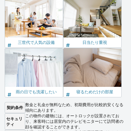
三世代で人気の設備
日当たり重視
雨の日でも洗濯したい
寝るためだけの部屋
敷金と礼金が無料なため、初期費用が比較的安くなる
契約条件
傾向にあります。
この物件の建物には、オートロックが設置されてお
セキュリ
り、来客時には居室内のテレビモニターにて訪問者の
ティ
顔を確認することができます。