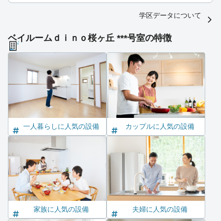
学区データについて
ベイルームｄｉｎｏ桜ヶ丘 ***号室の特徴
一人暮らしに人気の設備
カップルに人気の設備
家族に人気の設備
夫婦に人気の設備