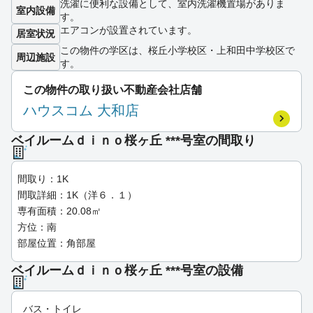
洗濯に便利な設備として、室内洗濯機置場がありま
室内設備
す。
エアコンが設置されています。
居室状況
この物件の学区は、桜丘小学校区・上和田中学校区で
周辺施設
す。
この物件の取り扱い不動産会社店舗
ハウスコム 大和店
ベイルームｄｉｎｏ桜ヶ丘 ***号室の間取り
間取り：1K
間取詳細：1K（洋６．１）
専有面積：20.08㎡
方位：南
部屋位置：角部屋
ベイルームｄｉｎｏ桜ヶ丘 ***号室の設備
バス・トイレ