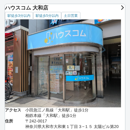
ハウスコム 大和店
駅徒歩3分以内
駅徒歩5分以内
土日営業
アクセス
小田急江ノ島線「大和駅」徒歩1分
相鉄本線「大和駅」徒歩1分
住所
〒242-0017
神奈川県大和市大和東１丁目３−１５ 太陽ビル第20