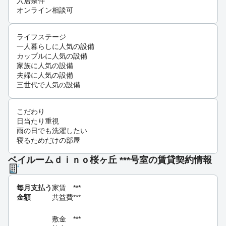
入居条件
オンライン相談可
ライフステージ
一人暮らしに人気の設備
カップルに人気の設備
家族に人気の設備
夫婦に人気の設備
三世代で人気の設備
こだわり
日当たり重視
雨の日でも洗濯したい
寝るためだけの部屋
ベイルームｄｉｎｏ桜ヶ丘 ***号室の賃貸契約情報
毎月支払う
家賃
***
金額
共益費
***
敷金
***