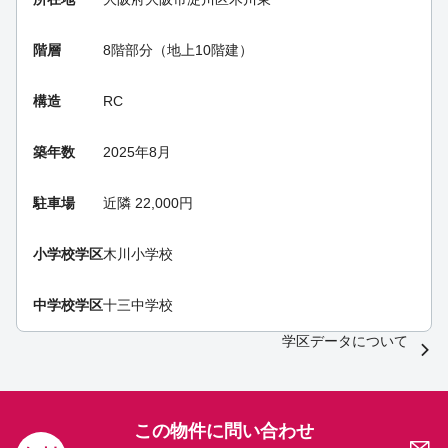
階層
8階部分（地上10階建）
構造
RC
築年数
2025年8月
駐車場
近隣 22,000円
小学校学区
木川小学校
中学校学区
十三中学校
学区データについて
この物件に問い合わせ