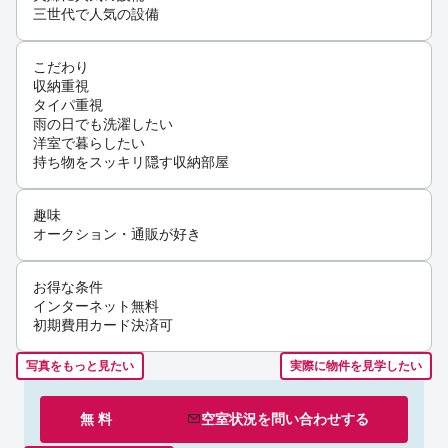
三世代で人気の設備
こだわり
収納重視
タイパ重視
雨の日でも洗濯したい
洋室で暮らしたい
持ち物をスッキリ隠す収納部屋
趣味
オークション・通販が好き
お得な条件
インターネット無料
初期費用カード決済可
写真をもっと見たい
実際に物件を見学したい
無 料
空室状況を
問い合わせ
する