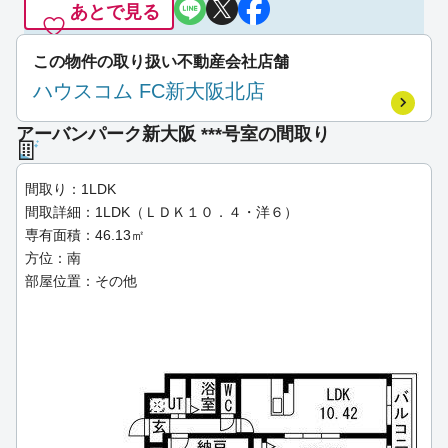
あとで見る
この物件の取り扱い不動産会社店舗
ハウスコム FC新大阪北店
アーバンパーク新大阪 ***号室の間取り
間取り：1LDK
間取詳細：1LDK（ＬＤＫ１０．４・洋６）
専有面積：46.13㎡
方位：南
部屋位置：その他