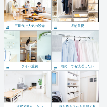
三世代で人気の設備
収納重視
タイパ重視
雨の日でも洗濯したい
洋室で暮らしたい
持ち物をスッキリ隠す収