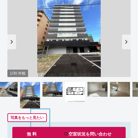
1/30 外観
写真をもっと見たい
無 料
空室状況を
問い合わせ