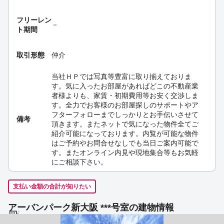
フリーレン
－
ト期間
取引形態
仲介
当社ＨＰでは写真等豊富に取り揃えておりま
す。気に入ったお部屋があればどこの不動産業
者様よりも、家賃・初期費用等お安く交渉しま
す。全力でお客様のお部屋探しのサポートやア
フターフォローまでしっかりとお手伝いさせて
備考
頂きます。またネットで気になった物件全てご
紹介可能になっております。内覧が可能な物件
はご予約やお問合せなしでも当日ご案内可能で
す。またオンライン内見や現地集合等もお気軽
にご相談下さい。
支払い金額の合計が知りたい
アーバンパーク新大阪 ***号室の建物情報