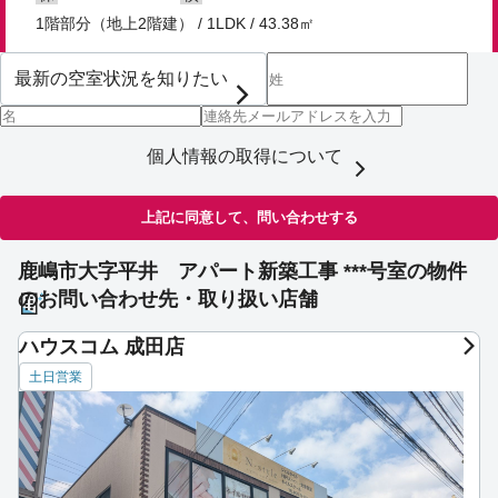
1階部分（地上2階建） / 1LDK / 43.38㎡
個人情報の取得について
上記に同意して、問い合わせする
鹿嶋市大字平井 アパート新築工事 ***号室の物件
のお問い合わせ先・取り扱い店舗
ハウスコム 成田店
土日営業