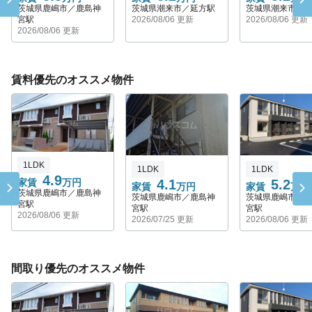
茨城県鹿嶋市／鹿島神
茨城県潮来市／延方駅
茨城県潮来市／
宮駅
2026/08/06 更新
2026/08/06 更新
2026/08/06 更新
賃料優先のオススメ物件
1LDK
1LDK
1LDK
4.9
4.1
5.2
家賃
万円
家賃
万円
家賃
万円
茨城県鹿嶋市／鹿島神
茨城県鹿嶋市／鹿島神
茨城県鹿嶋市／
宮駅
宮駅
宮駅
2026/08/06 更新
2026/07/25 更新
2026/08/06 更新
間取り優先のオススメ物件