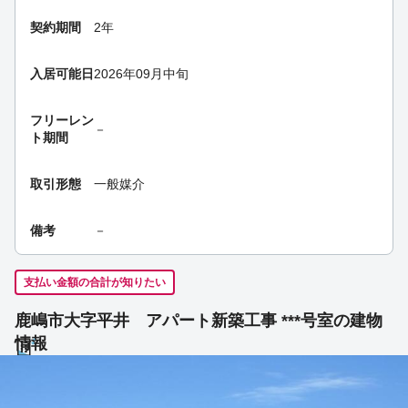
契約期間
2年
入居可能日
2026年09月中旬
フリーレン
－
ト期間
取引形態
一般媒介
備考
－
支払い金額の合計が知りたい
鹿嶋市大字平井 アパート新築工事 ***号室の建物
情報