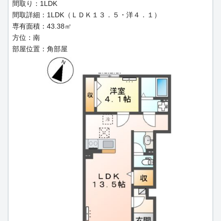
間取り：1LDK
間取詳細：1LDK（ＬＤＫ１３．５・洋４．１）
専有面積：43.38㎡
方位：南
部屋位置：角部屋