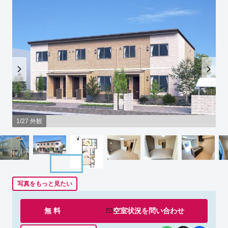
1/27 外観
写真をもっと見たい
無 料
空室状況を
問い合わせ