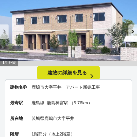
1/6 外観
建物の詳細を見る
建物名称
鹿嶋市大字平井 アパート新築工事
最寄駅
鹿島線
鹿島神宮駅
（5.76km）
所在地
茨城県鹿嶋市大字平井
階層
1階部分（地上2階建）