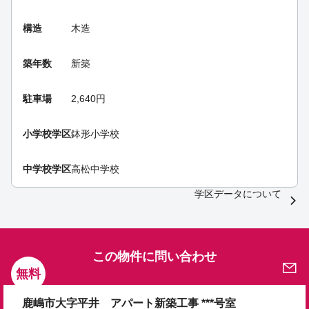
構造
木造
築年数
新築
駐車場
2,640円
小学校学区
鉢形小学校
中学校学区
高松中学校
学区データについて
この物件に問い合わせ
無料
鹿嶋市大字平井 アパート新築工事 ***号室