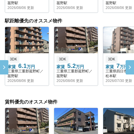
菰野駅
菰野駅
菰野駅
2026/08/06 更新
2026/08/06 更新
2026/08/06 更新
駅距離優先のオススメ物件
3DK
3DK
3DK
6.1
5.2
7
家賃
万円
家賃
万円
家賃
万円
三重県三重郡菰野町／
三重県三重郡菰野町／
三重県四日市市
菰野駅
菰野駅
松本駅
2026/08/06 更新
2026/08/06 更新
2026/07/30 更新
賃料優先のオススメ物件