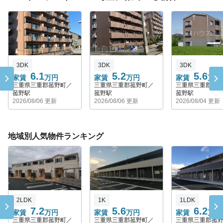
3DK
3DK
3DK
6.1
5.2
5.6
家賃
万円
家賃
万円
家賃
万円
三重県三重郡菰野町／
三重県三重郡菰野町／
三重県三重郡菰
菰野駅
菰野駅
菰野駅
2026/08/06 更新
2026/08/06 更新
2026/08/04 更新
地域別人気物件ランキング
2LDK
1K
1LDK
7.2
5.6
6.2
家賃
万円
家賃
万円
家賃
万円
三重県三重郡菰野町／
三重県三重郡菰野町／
三重県三重郡菰