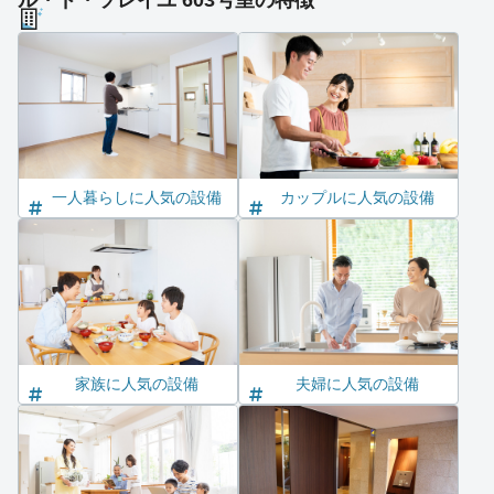
ル・ド・ソレイユ 603号室の特徴
一人暮らしに人気の設備
カップルに人気の設備
家族に人気の設備
夫婦に人気の設備