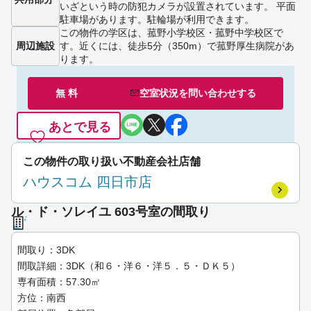
いざという時の防犯カメラが設置されています。 平面
駐車場があります。駐輪場が利用できます。
この物件の学区は、菰野小学校区・菰野中学校区で
周辺施設
す。近くには、徒歩5分（350m）で菰野厚生病院があ
ります。
無 料
空室状況を
問い合わせ
する
あとで見る
この物件の取り扱い不動産会社店舗
ハウスコム 四日市店
ル・ド・ソレイユ 603号室の間取り
間取り：3DK
間取詳細：3DK（和６・洋６・洋５．５・ＤＫ５）
専有面積：57.30㎡
方位：南西