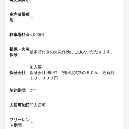
室内清掃費
－
用
駐車場料金
4,000円
損保・
火災
借家賠付きの火災保険にご加入いただきます。
保険
加入要
保証会社
保証会社利用料：初回総賃料の５０％ 更新料
１０，０００円
契約期間
2年
入居可能日
即入居可
フリーレン
－
ト期間