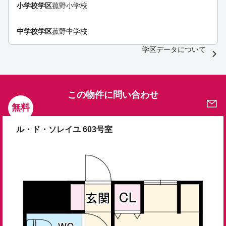
小学校学区
菰野小学校
中学校学区
菰野中学校
学区データについて
この物件に問い合わせ
無料
ル・ド・ソレイユ 603号室