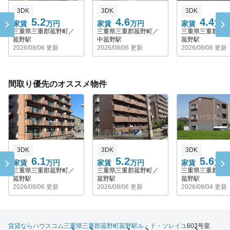
3DK
3DK
3DK
5.2
4.6
4.4
家賃
万円
家賃
万円
家賃
万円
三重県三重郡菰野町／
三重県三重郡菰野町／
三重県三重郡菰
菰野駅
中菰野駅
菰野駅
2026/08/06 更新
2026/08/06 更新
2026/08/06 更新
間取り優先のオススメ物件
3DK
3DK
3DK
6.1
5.2
5.6
家賃
万円
家賃
万円
家賃
万円
三重県三重郡菰野町／
三重県三重郡菰野町／
三重県三重郡菰
菰野駅
菰野駅
菰野駅
2026/08/06 更新
2026/08/06 更新
2026/08/04 更新
賃貸ならハウスコム
三重県
三重郡菰野町
菰野駅
ル・ド・ソレイユ
603号室