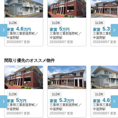
1LDK
1LDK
1LDK
4.6
5
5.3
家賃
万円
家賃
万円
家賃
万円
三重県三重郡菰野町／
三重県三重郡菰野町／
三重県三重郡菰
中菰野駅
中菰野駅
中菰野駅
2026/08/07 更新
2026/08/07 更新
2026/08/07 更新
間取り優先のオススメ物件
1LDK
1LDK
1LDK
5
5.3
4.6
家賃
万円
家賃
万円
家賃
万円
三重県三重郡菰野町／
三重県三重郡菰野町／
三重県三重郡菰
中菰野駅
中菰野駅
中菰野駅
2026/08/07 更新
2026/08/07 更新
2026/08/07 更新