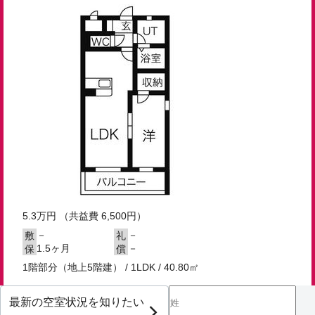
5.3
万円
（共益費 6,500円）
－
－
敷
礼
1.5ヶ月
－
保
償
1階部分（地上5階建） / 1LDK / 40.80㎡