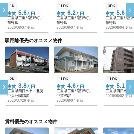
1K
1LDK
3DK
5.6
6.2
5.6
家賃
万円
家賃
万円
家賃
万円
三重県三重郡菰野町／
三重県三重郡菰野町／
三重県三重郡菰
菰野駅
菰野駅
菰野駅
2026/08/07 更新
2026/08/07 更新
2026/08/04 更新
駅距離優先のオススメ物件
2K
1LDK
1LDK
3.8
4.6
5.1
家賃
万円
家賃
万円
家賃
万円
三重県四日市市／北勢
三重県三重郡菰野町／
三重県四日市市
中央公園口駅
中菰野駅
2026/08/02 更新
2026/07/26 更新
2026/08/07 更新
賃料優先のオススメ物件