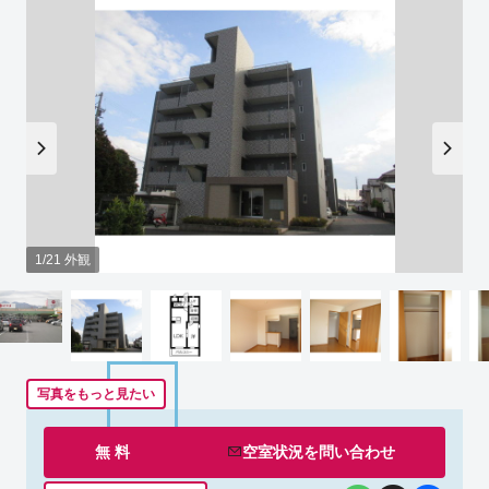
1/21 外観
写真をもっと見たい
無 料
空室状況を
問い合わせ