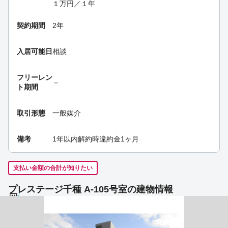
１万円／１年
契約期間
2年
入居可能日
相談
フリーレン
－
ト期間
取引形態
一般媒介
備考
1年以内解約時違約金1ヶ月
支払い金額の合計が知りたい
プレステージ千種 A-105号室の建物情報