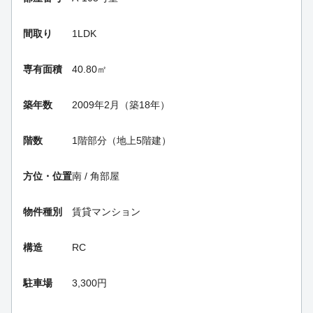
間取り
1LDK
専有面積
40.80㎡
築年数
2009年2月（築18年）
階数
1階部分（地上5階建）
方位・位置
南 / 角部屋
物件種別
賃貸マンション
構造
RC
駐車場
3,300円