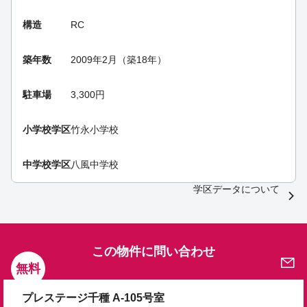
構造
RC
築年数
2009年2月（築18年）
駐車場
3,300円
小学校学区
竹永小学校
中学校学区
八風中学校
学区データについて
この物件に問い合わせ
無料
プレステージ千種 A-105号室