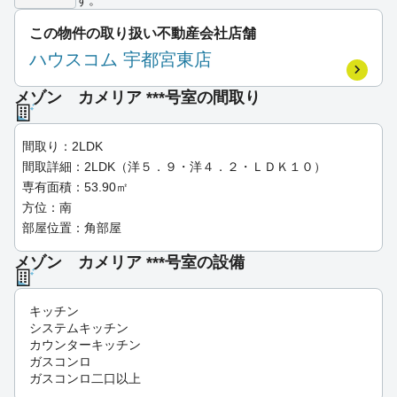
す。
この物件の取り扱い不動産会社店舗
ハウスコム 宇都宮東店
メゾン カメリア ***号室の間取り
間取り：2LDK
間取詳細：2LDK（洋５．９・洋４．２・ＬＤＫ１０）
専有面積：53.90㎡
方位：南
部屋位置：角部屋
メゾン カメリア ***号室の設備
キッチン
システムキッチン
カウンターキッチン
ガスコンロ
ガスコンロ二口以上