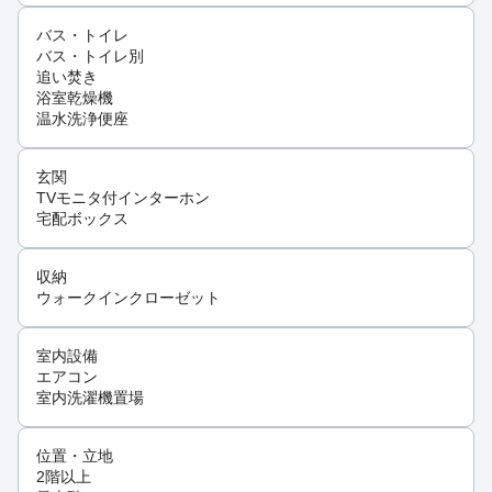
バス・トイレ
バス・トイレ別
追い焚き
浴室乾燥機
温水洗浄便座
玄関
TVモニタ付インターホン
宅配ボックス
収納
ウォークインクローゼット
室内設備
エアコン
室内洗濯機置場
位置・立地
2階以上