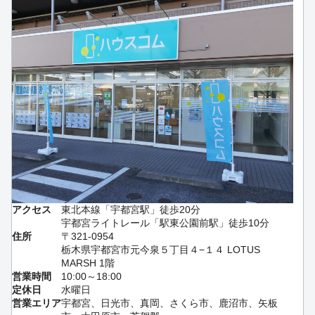
アクセス
東北本線「宇都宮駅」徒歩20分
宇都宮ライトレール「駅東公園前駅」徒歩10分
住所
〒321-0954
栃木県宇都宮市元今泉５丁目４−１４ LOTUS
MARSH 1階
営業時間
10:00～18:00
定休日
水曜日
営業エリア
宇都宮、日光市、真岡、さくら市、鹿沼市、矢板