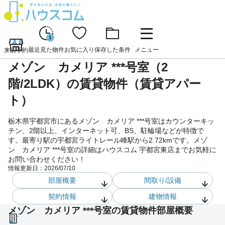
1
最近見た物件
お気に入り
保存した条件
メニュー
来店予約
メゾン カメリア ***号室（2
階/2LDK）の賃貸物件（賃貸アパー
ト）
栃木県宇都宮市にあるメゾン カメリア ***号室はカウンターキッ
チン、2階以上、インターネット可、BS、駐輪場などが特徴で
す。最寄り駅の宇都宮ライトレール峰駅から2.72kmです。メゾ
ン カメリア ***号室の詳細はハウスコム 宇都宮東店までお気軽に
お問い合わせください！
情報更新日：
2026/07/10
部屋概要
間取り/設備
契約情報
建物情報
メゾン カメリア ***号室の賃貸物件部屋概要