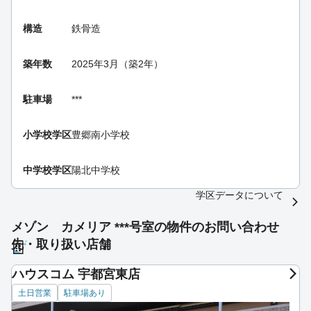
構造
鉄骨造
築年数
2025年3月（築2年）
駐車場
***
小学校学区
豊郷南小学校
中学校学区
陽北中学校
学区データについて
メゾン カメリア ***号室の物件のお問い合わせ
先・取り扱い店舗
ハウスコム 宇都宮東店
土日営業
駐車場あり