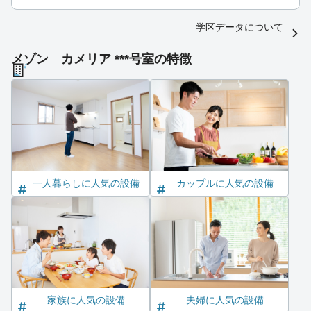
学区データについて
メゾン カメリア ***号室の特徴
一人暮らしに人気の設備
カップルに人気の設備
家族に人気の設備
夫婦に人気の設備