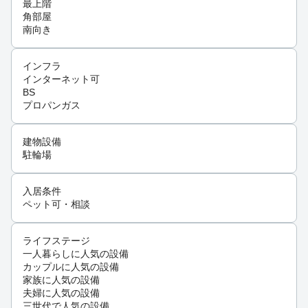
最上階
角部屋
南向き
インフラ
インターネット可
BS
プロパンガス
建物設備
駐輪場
入居条件
ペット可・相談
ライフステージ
一人暮らしに人気の設備
カップルに人気の設備
家族に人気の設備
夫婦に人気の設備
三世代で人気の設備