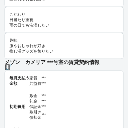
こだわり
日当たり重視
雨の日でも洗濯したい
趣味
服やおしゃれが好き
推し活グッズを飾りたい
メゾン カメリア ***号室の賃貸契約情報
毎月支払う
家賃
***
金額
共益費
***
敷金
***
礼金
***
初期費用
保証金
***
敷引き
***
償却金