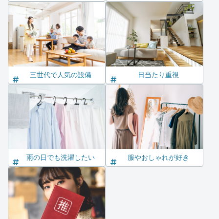
三世代で人気の設備
日当たり重視
雨の日でも洗濯したい
服やおしゃれが好き