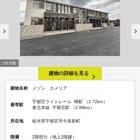
1/9 外観
建物の詳細を見る
建物名称
メゾン カメリア
宇都宮ライトレール
峰駅
（2.72km）
最寄駅
東北本線
宇都宮駅
（2.88km）
所在地
栃木県宇都宮市今泉新町
階層
2階部分（地上2階建）