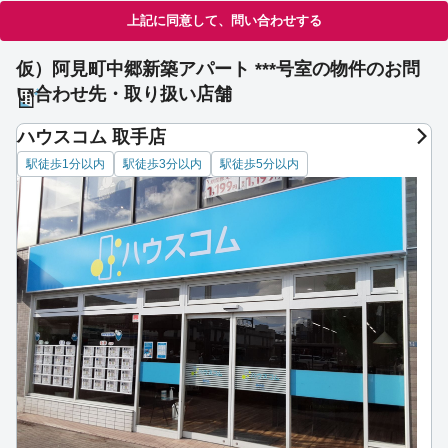
上記に同意して、問い合わせする
仮）阿見町中郷新築アパート ***号室の物件のお問
い合わせ先・取り扱い店舗
ハウスコム 取手店
駅徒歩1分以内
駅徒歩3分以内
駅徒歩5分以内