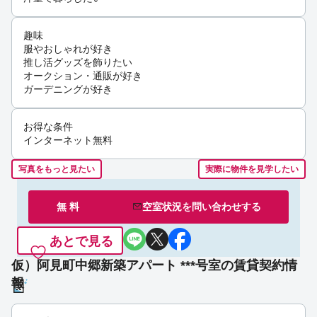
趣味
服やおしゃれが好き
推し活グッズを飾りたい
オークション・通販が好き
ガーデニングが好き
お得な条件
インターネット無料
写真をもっと見たい
実際に物件を見学したい
無 料
空室状況を
問い合わせ
する
あとで見る
仮）阿見町中郷新築アパート ***号室の賃貸契約情
報