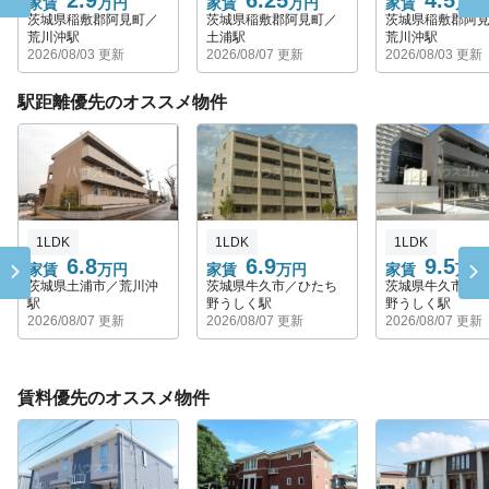
2.9
6.25
4.5
家賃
万円
家賃
万円
家賃
万円
茨城県稲敷郡阿見町／
茨城県稲敷郡阿見町／
茨城県稲敷郡阿
荒川沖駅
土浦駅
荒川沖駅
2026/08/03 更新
2026/08/07 更新
2026/08/03 更新
駅距離優先のオススメ物件
1LDK
1LDK
1LDK
6.8
6.9
9.5
家賃
万円
家賃
万円
家賃
万円
茨城県土浦市／荒川沖
茨城県牛久市／ひたち
茨城県牛久市／
駅
野うしく駅
野うしく駅
2026/08/07 更新
2026/08/07 更新
2026/08/07 更新
賃料優先のオススメ物件