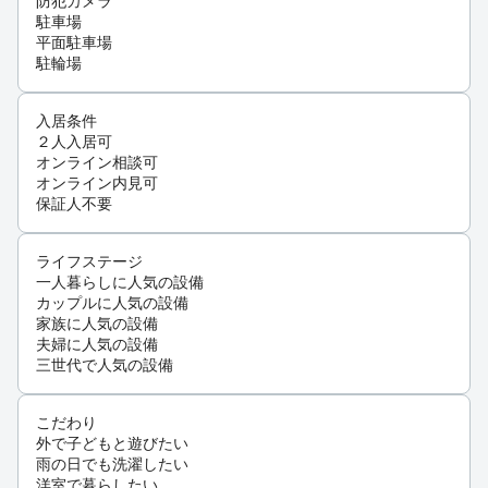
防犯カメラ
駐車場
平面駐車場
駐輪場
入居条件
２人入居可
オンライン相談可
オンライン内見可
保証人不要
ライフステージ
一人暮らしに人気の設備
カップルに人気の設備
家族に人気の設備
夫婦に人気の設備
三世代で人気の設備
こだわり
外で子どもと遊びたい
雨の日でも洗濯したい
洋室で暮らしたい