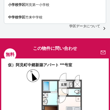
小学校学区
阿見第一小学校
中学校学区
竹来中学校
学区データについて
この物件に問い合わせ
無料
仮）阿見町中郷新築アパート ***号室