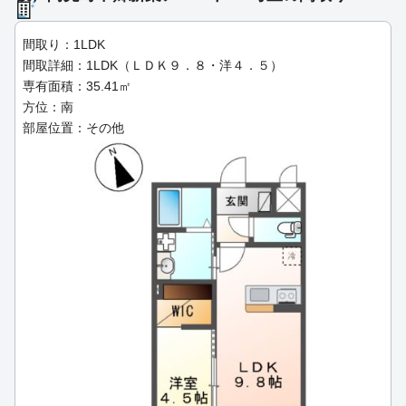
間取り：1LDK
間取詳細：1LDK（ＬＤＫ９．８・洋４．５）
専有面積：35.41㎡
方位：南
部屋位置：その他