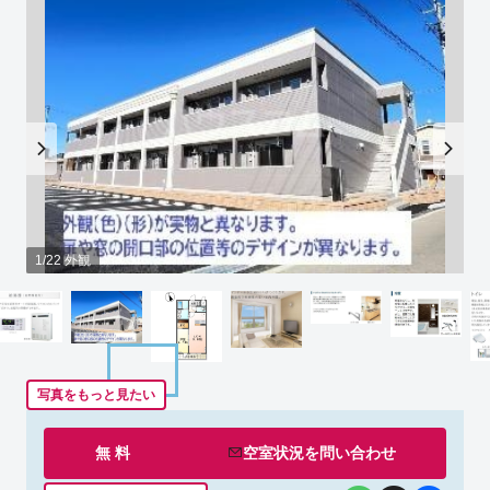
1/22 外観
写真をもっと見たい
無 料
空室状況を
問い合わせ