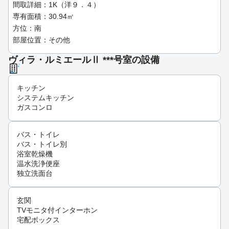
間取詳細：1K（洋９．４）
専有面積：30.94㎡
方位：南
部屋位置：その他
ヴィラ・ルミエールⅡ ***号室の設備
キッチン
システムキッチン
ガスコンロ
バス・トイレ
バス・トイレ別
浴室乾燥機
温水洗浄便座
独立洗面台
玄関
TVモニタ付インターホン
宅配ボックス