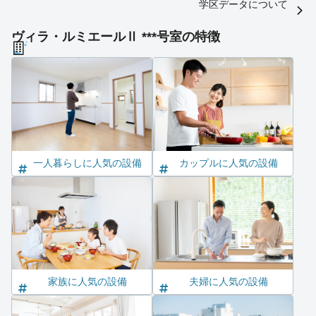
学区データについて
ヴィラ・ルミエールⅡ ***号室の特徴
一人暮らしに人気の設備
カップルに人気の設備
家族に人気の設備
夫婦に人気の設備