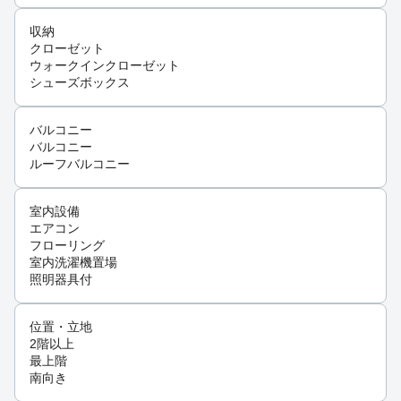
収納
クローゼット
ウォークインクローゼット
シューズボックス
バルコニー
バルコニー
ルーフバルコニー
室内設備
エアコン
フローリング
室内洗濯機置場
照明器具付
位置・立地
2階以上
最上階
南向き