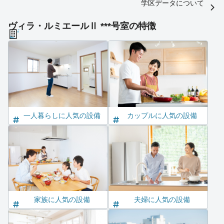
学区データについて
ヴィラ・ルミエールⅡ ***号室の特徴
一人暮らしに人気の設備
カップルに人気の設備
家族に人気の設備
夫婦に人気の設備