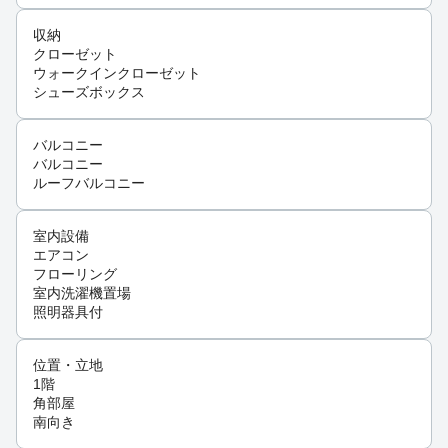
収納
クローゼット
ウォークインクローゼット
シューズボックス
バルコニー
バルコニー
ルーフバルコニー
室内設備
エアコン
フローリング
室内洗濯機置場
照明器具付
位置・立地
1階
角部屋
南向き