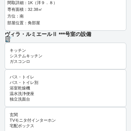
間取詳細：1K（洋９．８）
専有面積：32.38㎡
方位：南
部屋位置：角部屋
ヴィラ・ルミエールⅡ ***号室の設備
キッチン
システムキッチン
ガスコンロ
バス・トイレ
バス・トイレ別
浴室乾燥機
温水洗浄便座
独立洗面台
玄関
TVモニタ付インターホン
宅配ボックス