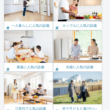
一人暮らしに人気の設備
カップルに人気の設備
家族に人気の設備
夫婦に人気の設備
三世代で人気の設備
外で子どもと遊びたい