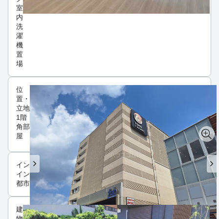
室
内
洗
濯
機
置
場
位
置・
立地
1階
角部
屋
インフラ
インターネット可
都市ガス
建
物