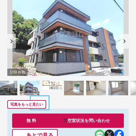
1/30 外観
写真をもっと見たい
無 料
空室状況を
問い合わせ
あとで見る