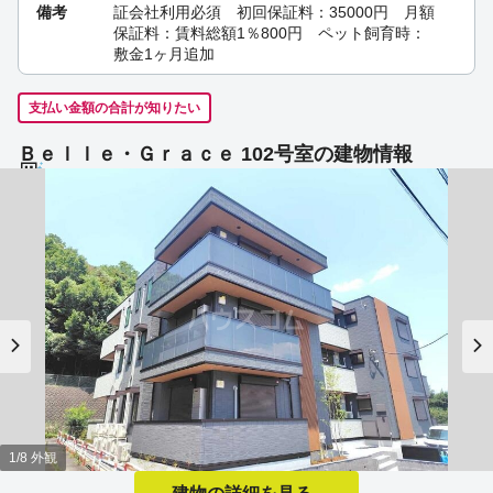
備考
証会社利用必須 初回保証料：35000円 月額
保証料：賃料総額1％800円 ペット飼育時：
敷金1ヶ月追加
支払い金額の合計が知りたい
Ｂｅｌｌｅ・Ｇｒａｃｅ 102号室の建物情報
1/8 外観