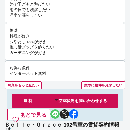
外で子どもと遊びたい
雨の日でも洗濯したい
洋室で暮らしたい
趣味
料理が好き
服やおしゃれが好き
推し活グッズを飾りたい
ガーデニングが好き
お得な条件
インターネット無料
写真をもっと見たい
実際に物件を見学したい
無 料
空室状況を
問い合わせ
する
あとで見る
Ｂｅｌｌｅ・Ｇｒａｃｅ 102号室の賃貸契約情報