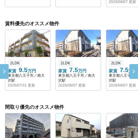
2026/08/07 更新
賃料優先のオススメ物件
2LDK
2LDK
2LDK
9.5
7.5
7.5
家賃
万円
家賃
万円
家賃
万円
東京都八王子市／南大
東京都八王子市／南大
東京都八王子市
沢駅
沢駅
沢駅
2026/07/31 更新
2026/08/07 更新
2026/08/07 更新
間取り優先のオススメ物件