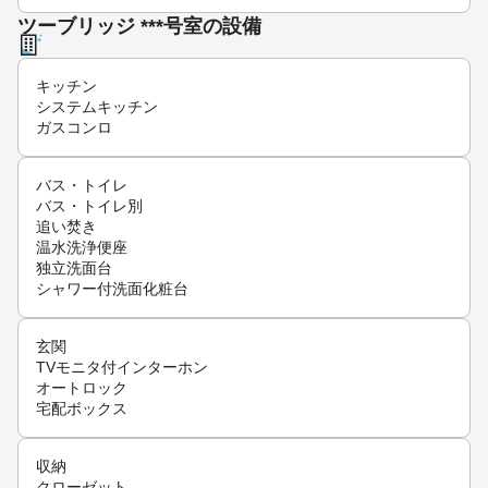
ツーブリッジ ***号室の設備
キッチン
システムキッチン
ガスコンロ
バス・トイレ
バス・トイレ別
追い焚き
温水洗浄便座
独立洗面台
シャワー付洗面化粧台
玄関
TVモニタ付インターホン
オートロック
宅配ボックス
収納
クローゼット