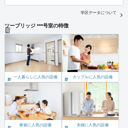
学区データについて
ツーブリッジ ***号室の特徴
一人暮らしに人気の設備
カップルに人気の設備
家族に人気の設備
夫婦に人気の設備