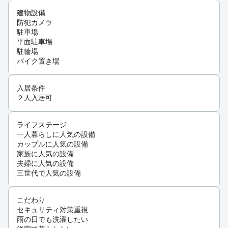
建物設備
防犯カメラ
駐車場
平面駐車場
駐輪場
バイク置き場
入居条件
２人入居可
ライフステージ
一人暮らしに人気の設備
カップルに人気の設備
家族に人気の設備
夫婦に人気の設備
三世代で人気の設備
こだわり
セキュリティ対策重視
雨の日でも洗濯したい