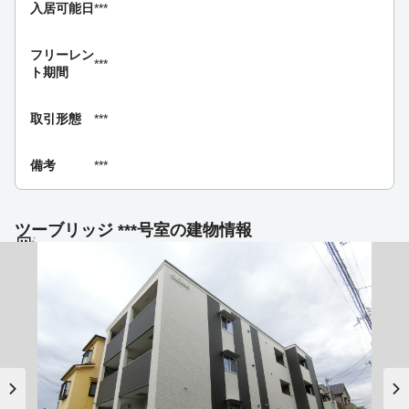
入居可能日
***
フリーレン
***
ト期間
取引形態
***
備考
***
ツーブリッジ ***号室の建物情報