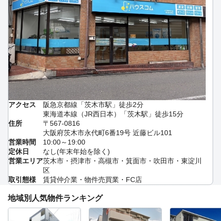
アクセス
阪急京都線「茨木市駅」徒歩2分
東海道本線（JR西日本）「茨木駅」徒歩15分
住所
〒567-0816
大阪府茨木市永代町6番19号 近藤ビル101
営業時間
10:00～19:00
定休日
なし(年末年始を除く)
営業エリア
茨木市・摂津市・高槻市・箕面市・吹田市・東淀川
区
取引態様
賃貸仲介業・物件売買業・FC店
地域別人気物件ランキング