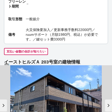
フリーレン
－
ト期間
取引形態
一般媒介
火災保険要加入／更新事務手数料22000円／
備考
ruumサポート（月額1980円、税込）が必要で
す。／鍵セット費3300円
支払い金額の合計が知りたい
イーストヒルズＡ 203号室の建物情報