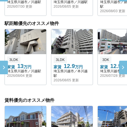
埼玉県川越市／川越駅
埼玉県川越市／川越駅
埼玉県川越市／
2026/07/30 更新
2026/08/05 更新
駅
2026/08/03 更新
駅距離優先のオススメ物件
3LDK
3LDK
3DK
13
12.9
12.5
家賃
万円
家賃
万円
家賃
万
埼玉県川越市／川越駅
埼玉県川越市／本川越
埼玉県川越市／
2026/08/04 更新
駅
2026/07/28 更新
2026/08/05 更新
賃料優先のオススメ物件