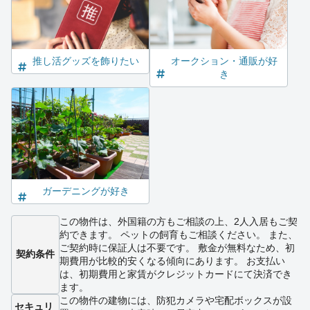
推し活グッズを飾りたい
オークション・通販が好
き
ガーデニングが好き
この物件は、外国籍の方もご相談の上、2人入居もご契
約できます。 ペットの飼育もご相談ください。 また、
ご契約時に保証人は不要です。 敷金が無料なため、初
契約条件
期費用が比較的安くなる傾向にあります。 お支払い
は、初期費用と家賃がクレジットカードにて決済でき
ます。
この物件の建物には、防犯カメラや宅配ボックスが設
セキュリ