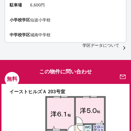
駐車場
6,600円
小学校学区
仙波小学校
中学校学区
城南中学校
学区データについて
この物件に問い合わせ
無料
イーストヒルズＡ 203号室