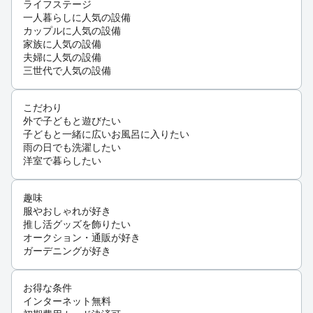
ライフステージ
一人暮らしに人気の設備
カップルに人気の設備
家族に人気の設備
夫婦に人気の設備
三世代で人気の設備
こだわり
外で子どもと遊びたい
子どもと一緒に広いお風呂に入りたい
雨の日でも洗濯したい
洋室で暮らしたい
趣味
服やおしゃれが好き
推し活グッズを飾りたい
オークション・通販が好き
ガーデニングが好き
お得な条件
インターネット無料