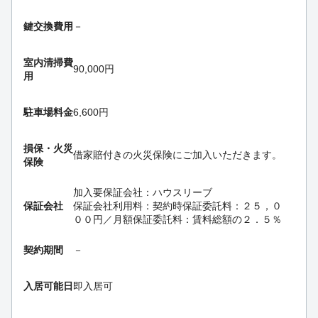
鍵交換費用
－
室内清掃費
90,000円
用
駐車場料金
6,600円
損保・
火災
借家賠付きの火災保険にご加入いただきます。
保険
加入要
保証会社：ハウスリーブ
保証会社
保証会社利用料：契約時保証委託料：２５，０
００円／月額保証委託料：賃料総額の２．５％
契約期間
－
入居可能日
即入居可