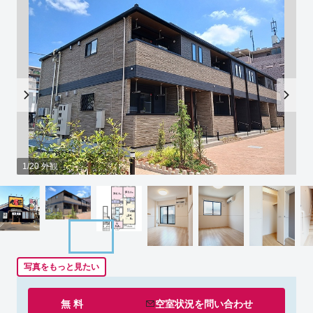
1/20 外観
写真をもっと見たい
無 料
空室状況を
問い合わせ