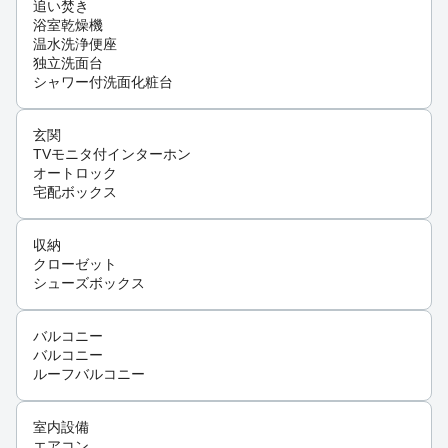
追い焚き
浴室乾燥機
温水洗浄便座
独立洗面台
シャワー付洗面化粧台
玄関
TVモニタ付インターホン
オートロック
宅配ボックス
収納
クローゼット
シューズボックス
バルコニー
バルコニー
ルーフバルコニー
室内設備
エアコン