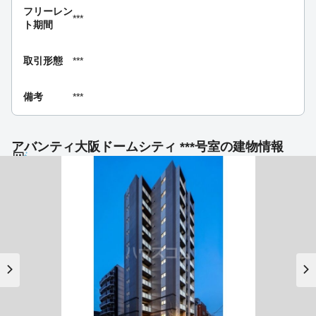
フリーレン
***
ト期間
取引形態
***
備考
***
アバンティ大阪ドームシティ ***号室の建物情報