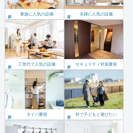
家族に人気の設備
夫婦に人気の設備
三世代で人気の設備
セキュリティ対策重視
タイパ重視
外で子どもと遊びたい