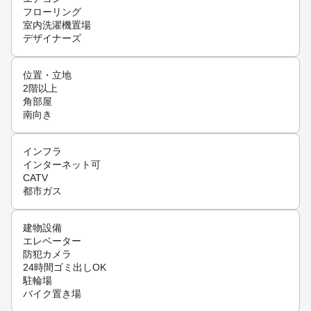
フローリング
室内洗濯機置場
デザイナーズ
位置・立地
2階以上
角部屋
南向き
インフラ
インターネット可
CATV
都市ガス
建物設備
エレベーター
防犯カメラ
24時間ゴミ出しOK
駐輪場
バイク置き場