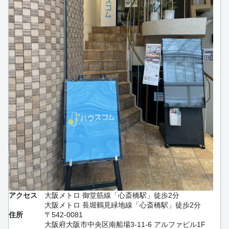
アクセス
大阪メトロ 御堂筋線「心斎橋駅」徒歩2分
大阪メトロ 長堀鶴見緑地線「心斎橋駅」徒歩2分
住所
〒542-0081
大阪府大阪市中央区南船場3-11-6 アルファビル1F