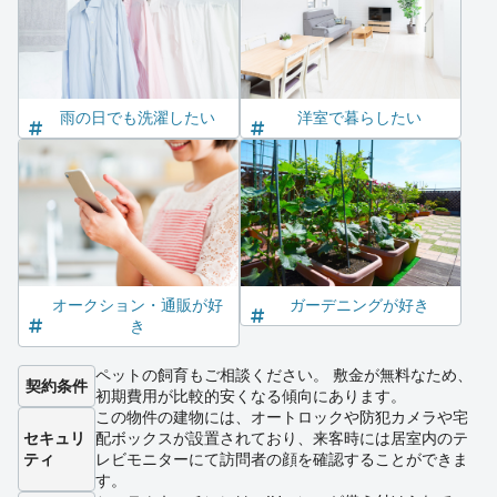
雨の日でも洗濯したい
洋室で暮らしたい
オークション・通販が好
ガーデニングが好き
き
ペットの飼育もご相談ください。 敷金が無料なため、
契約条件
初期費用が比較的安くなる傾向にあります。
この物件の建物には、オートロックや防犯カメラや宅
セキュリ
配ボックスが設置されており、来客時には居室内のテ
ティ
レビモニターにて訪問者の顔を確認することができま
す。