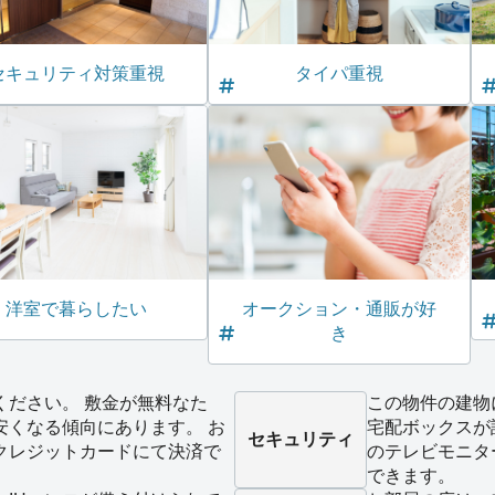
セキュリティ対策重視
タイパ重視
洋室で暮らしたい
オークション・通販が好
き
ください。 敷金が無料なた
この物件の建物
安くなる傾向にあります。 お
宅配ボックスが
セキュリティ
クレジットカードにて決済で
のテレビモニタ
できます。