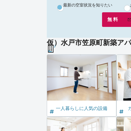
最新の空室状況を知りたい
無 料
仮）水戸市笠原町新築アパー
一人暮らしに人気の設備