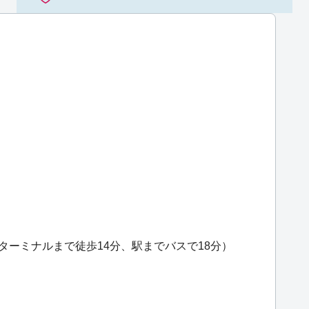
ターミナルまで徒歩14分、駅までバスで18分）
）