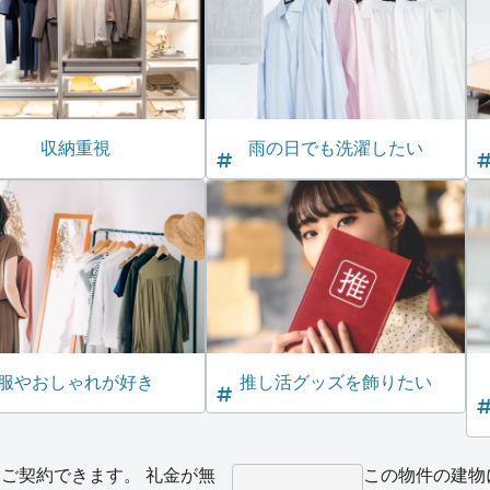
収納重視
雨の日でも洗濯したい
服やおしゃれが好き
推し活グッズを飾りたい
ご契約できます。 礼金が無
この物件の建物