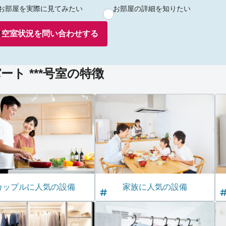
お部屋を実際に見てみたい
お部屋の詳細を知りたい
空室状況を
問い合わせ
する
ト ***号室の特徴
カップルに人気の設備
家族に人気の設備