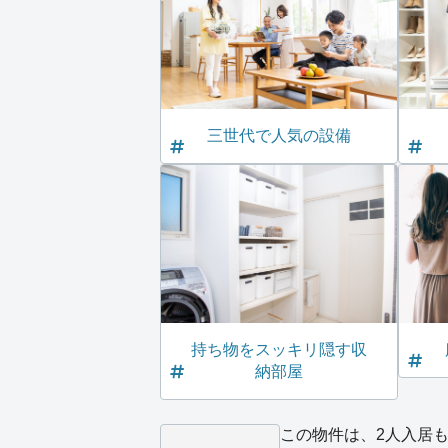
三世代で人気の設備
持ち物をスッキリ隠す収
納部屋
この物件は、2人入居も