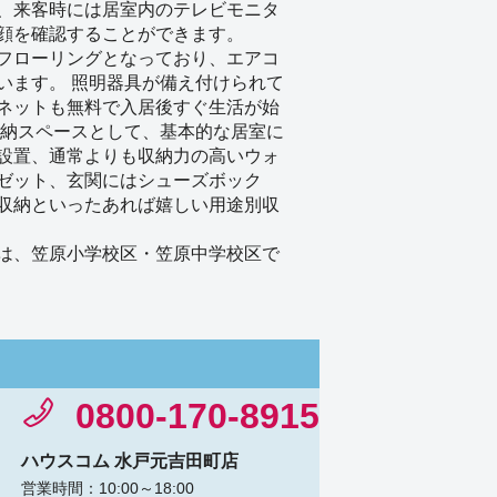
、来客時には居室内のテレビモニタ
顔を確認することができます。
フローリングとなっており、エアコ
います。 照明器具が備え付けられて
ネットも無料で入居後すぐ生活が始
収納スペースとして、基本的な居室に
設置、通常よりも収納力の高いウォ
ゼット、玄関にはシューズボック
収納といったあれば嬉しい用途別収
は、笠原小学校区・笠原中学校区で
0800-170-8915
ハウスコム 水戸元吉田町店
営業時間：10:00～18:00