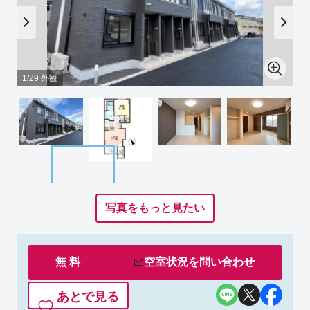
1/29 外観
写真をもっと見たい
無 料
空室状況を
問い合わせ
あとで見る