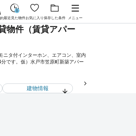
1
最近見た物件
お気に入り
保存した条件
メニュー
約
の賃貸物件（賃貸アパー
Vモニタ付インターホン、エアコン、室内
4分です。仮）水戸市笠原町新築アパー
建物情報