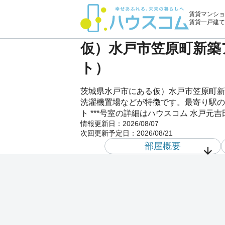
賃貸マンショ
賃貸一戸建て
仮）水戸市笠原町新築ア
ト）
茨城県水戸市にある仮）水戸市笠原町新
洗濯機置場などが特徴です。最寄り駅の
ト ***号室の詳細はハウスコム 水戸
情報更新日：
2026/08/07
次回更新予定日：
2026/08/21
部屋概要